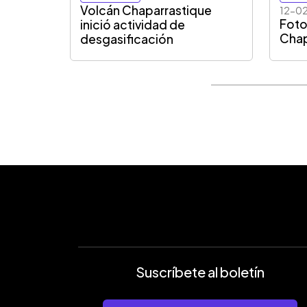
Volcán Chaparrastique
12-0
Fotos
inició actividad de
Chap
desgasificación
Suscríbete al boletín