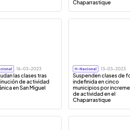
Chaparrastique
16-03-2023
13-03-2023
cional
H-Nacional
udan las clases tras
Suspenden clases de f
inución de actividad
indefinida en cinco
ánica en San Miguel
municipios por increm
de actividad en el
Chaparrastique