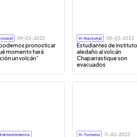
09-03-2023
08-03-2023
cional
H-Nacional
podemos pronosticar
Estudiantes de institut
ué momento hará
aledaño al volcán
ción un volcán”
Chaparrastique son
evacuados
11-02-2023
tretenimiento
H-Turismo