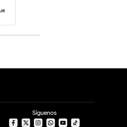
que
Síguenos