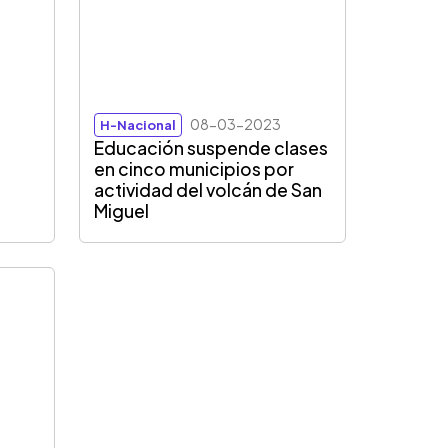
08-03-2023
H-Nacional
o
Educación suspende clases
en cinco municipios por
actividad del volcán de San
Miguel