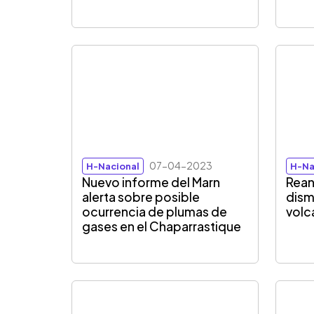
07-04-2023
H-Nacional
H-Na
Nuevo informe del Marn
Rean
alerta sobre posible
dism
ocurrencia de plumas de
volc
gases en el Chaparrastique