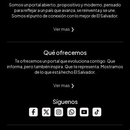
Somos un portal abierto, propositivo y moderno, pensado
para reflejar a un país que avanza, se reinventa y se une.
Somos el punto de conexión con lo mejor de El Salvador.
Ver mas ❯
Qué ofrecemos
Te ofrecemos un portal que evoluciona contigo. Que
informa, pero también inspira. Que te representa. Mostramos
de lo que está hecho El Salvador.
Ver mas ❯
Síguenos