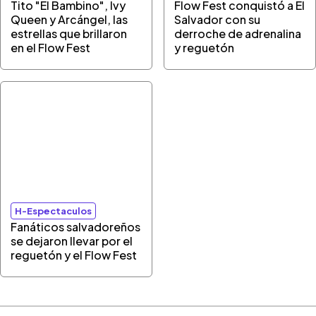
Tito "El Bambino", Ivy
Flow Fest conquistó a El
Queen y Arcángel, las
Salvador con su
estrellas que brillaron
derroche de adrenalina
en el Flow Fest
y reguetón
H-Espectaculos
Fanáticos salvadoreños
se dejaron llevar por el
reguetón y el Flow Fest