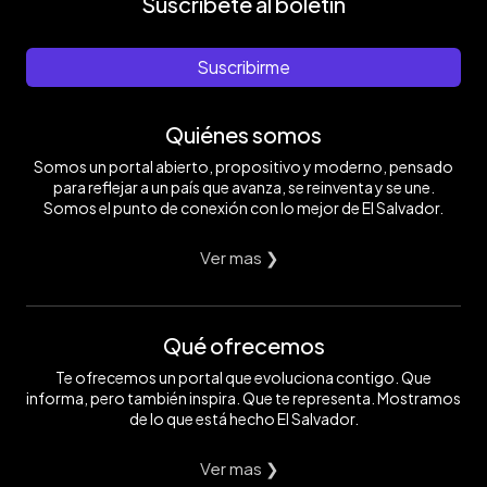
Suscríbete al boletín
Suscribirme
Quiénes somos
Somos un portal abierto, propositivo y moderno, pensado
para reflejar a un país que avanza, se reinventa y se une.
Somos el punto de conexión con lo mejor de El Salvador.
Ver mas ❯
Qué ofrecemos
Te ofrecemos un portal que evoluciona contigo. Que
informa, pero también inspira. Que te representa. Mostramos
de lo que está hecho El Salvador.
Ver mas ❯