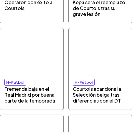
Operaron con éxito a
Kepa será el reemplazo
Courtois
de Courtois tras su
grave lesión
H-Fútbol
H-Fútbol
Tremenda baja en el
Courtois abandona la
Real Madrid por buena
Selección belga tras
parte de la temporada
diferencias con el DT