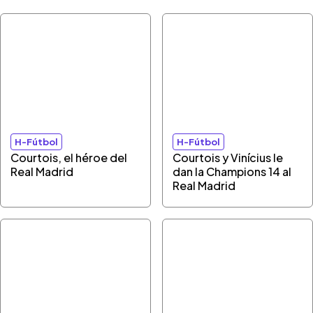
H-Fútbol
H-Fútbol
Courtois, el héroe del
Courtois y Vinícius le
Real Madrid
dan la Champions 14 al
Real Madrid