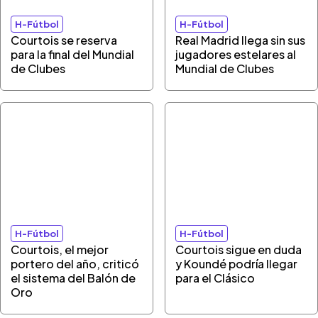
H-Fútbol
H-Fútbol
Courtois se reserva
Real Madrid llega sin sus
para la final del Mundial
jugadores estelares al
de Clubes
Mundial de Clubes
H-Fútbol
H-Fútbol
Courtois, el mejor
Courtois sigue en duda
portero del año, criticó
y Koundé podría llegar
el sistema del Balón de
para el Clásico
Oro