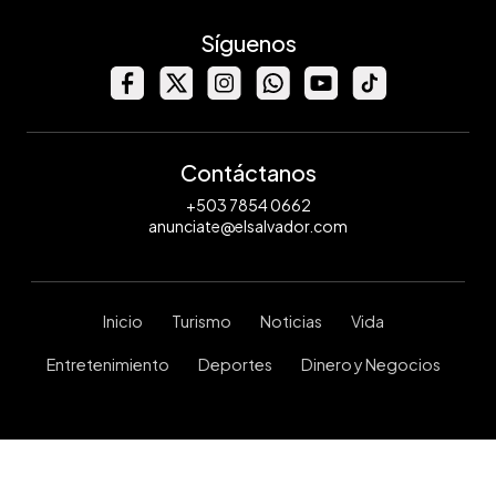
Síguenos
Contáctanos
+503 7854 0662
anunciate@elsalvador.com
Inicio
Turismo
Noticias
Vida
Entretenimiento
Deportes
Dinero y Negocios