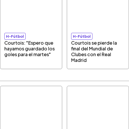
H-Fútbol
H-Fútbol
Courtois: "Espero que
Courtois se pierde la
hayamos guardado los
final del Mundial de
goles para el martes"
Clubes con el Real
Madrid