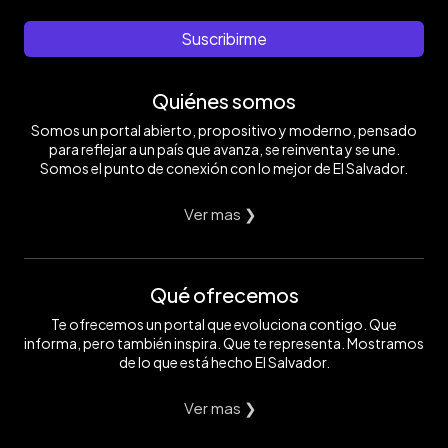
Suscribirme
Quiénes somos
Somos un portal abierto, propositivo y moderno, pensado
para reflejar a un país que avanza, se reinventa y se une.
Somos el punto de conexión con lo mejor de El Salvador.
Ver mas ❯
Qué ofrecemos
Te ofrecemos un portal que evoluciona contigo. Que
informa, pero también inspira. Que te representa. Mostramos
de lo que está hecho El Salvador.
Ver mas ❯