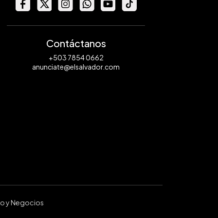
Contáctanos
+503 7854 0662
anunciate@elsalvador.com
ro y Negocios