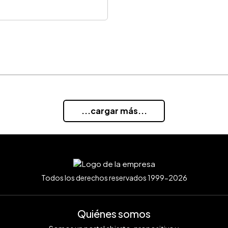
...cargar más...
Todos los derechos reservados 1999-2026
Quiénes somos