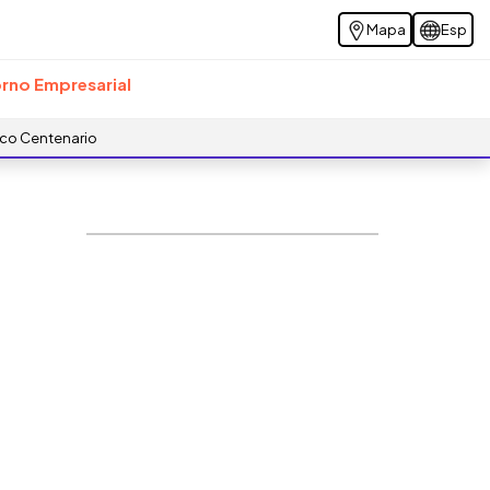
Mapa
Esp
rno Empresarial
ico Centenario