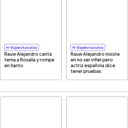
H-Espectaculos
H-Espectaculos
Rauw Alejandro canta
Rauw Alejandro insiste
tema a Rosalía y rompe
en no ser infiel pero
en llanto
actriz española dice
tener pruebas