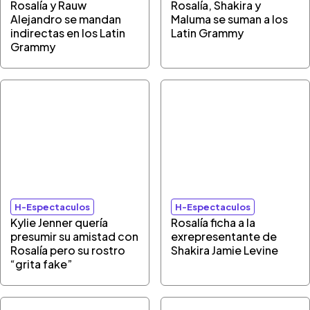
Rosalía y Rauw
Rosalía, Shakira y
Alejandro se mandan
Maluma se suman a los
indirectas en los Latin
Latin Grammy
Grammy
H-Espectaculos
H-Espectaculos
Kylie Jenner quería
Rosalía ficha a la
presumir su amistad con
exrepresentante de
Rosalía pero su rostro
Shakira Jamie Levine
“grita fake”