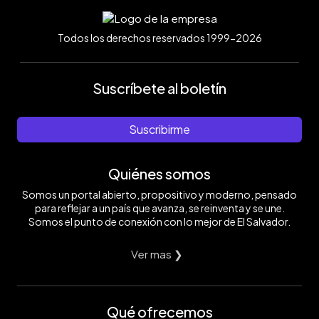
Todos los derechos reservados 1999-2026
Suscríbete al boletín
Suscribirme
Quiénes somos
Somos un portal abierto, propositivo y moderno, pensado
para reflejar a un país que avanza, se reinventa y se une.
Somos el punto de conexión con lo mejor de El Salvador.
Ver mas ❯
Qué ofrecemos