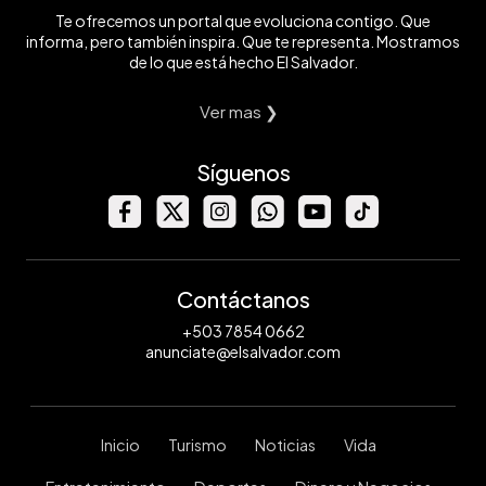
Te ofrecemos un portal que evoluciona contigo. Que
informa, pero también inspira. Que te representa. Mostramos
de lo que está hecho El Salvador.
Ver mas ❯
Síguenos
Contáctanos
+503 7854 0662
anunciate@elsalvador.com
Inicio
Turismo
Noticias
Vida