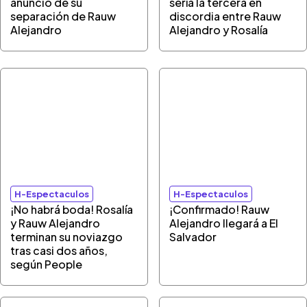
anuncio de su
sería la tercera en
separación de Rauw
discordia entre Rauw
Alejandro
Alejandro y Rosalía
H-Espectaculos
H-Espectaculos
¡No habrá boda! Rosalía
¡Confirmado! Rauw
y Rauw Alejandro
Alejandro llegará a El
terminan su noviazgo
Salvador
tras casi dos años,
según People