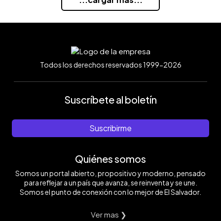
Todos los derechos reservados 1999-2026
Suscríbete al boletín
Suscribirme
Quiénes somos
Somos un portal abierto, propositivo y moderno, pensado
para reflejar a un país que avanza, se reinventa y se une.
Somos el punto de conexión con lo mejor de El Salvador.
Ver mas ❯