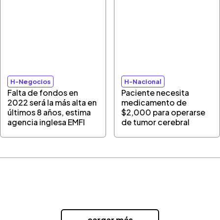
H-Negocios
H-Nacional
Falta de fondos en
Paciente necesita
2022 será la más alta en
medicamento de
últimos 8 años, estima
$2,000 para operarse
agencia inglesa EMFI
de tumor cerebral
...cargar más...