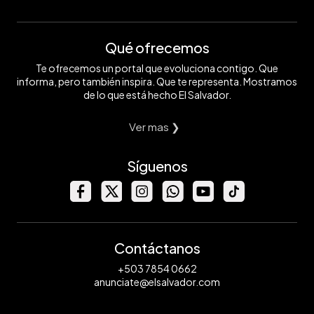
Qué ofrecemos
Te ofrecemos un portal que evoluciona contigo. Que
informa, pero también inspira. Que te representa. Mostramos
de lo que está hecho El Salvador.
Ver mas ❯
Síguenos
Contáctanos
+503 7854 0662
anunciate@elsalvador.com