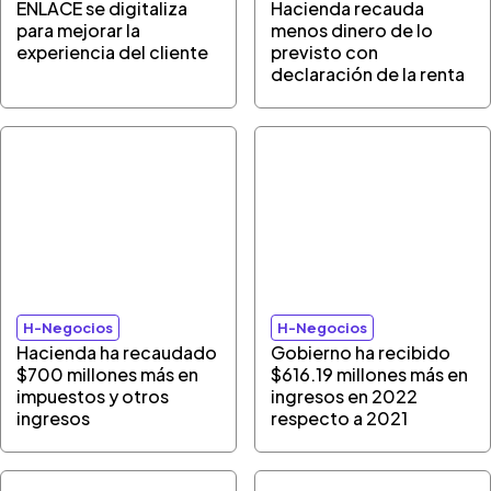
ENLACE se digitaliza
Hacienda recauda
para mejorar la
menos dinero de lo
experiencia del cliente
previsto con
declaración de la renta
H-Negocios
H-Negocios
Hacienda ha recaudado
Gobierno ha recibido
$700 millones más en
$616.19 millones más en
impuestos y otros
ingresos en 2022
ingresos
respecto a 2021