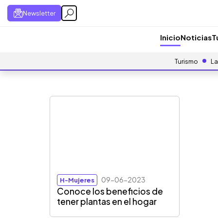
Newsletter
Inicio
Noticias
T
Turismo
La
09-06-2023
H-Mujeres
Conoce los beneficios de
tener plantas en el hogar