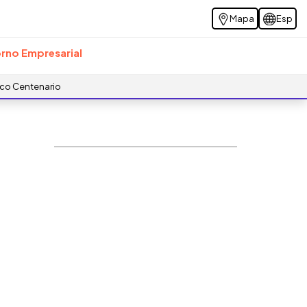
Mapa
Esp
rno Empresarial
ico Centenario