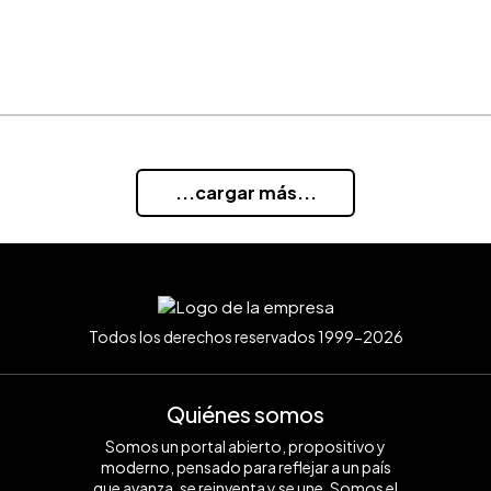
...cargar más...
Todos los derechos reservados 1999-2026
Quiénes somos
Somos un portal abierto, propositivo y
moderno, pensado para reflejar a un país
que avanza, se reinventa y se une. Somos el