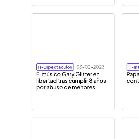
03-02-2023
H-Espectaculos
H-In
El músico Gary Glitter en
Papa
libertad tras cumplir 8 años
contr
por abuso de menores