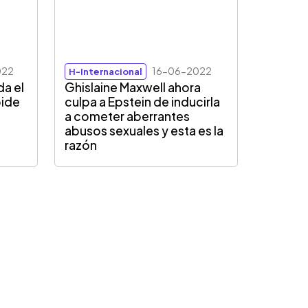
022
16-06-2022
H-Internacional
da el
Ghislaine Maxwell ahora
pide
culpa a Epstein de inducirla
a cometer aberrantes
abusos sexuales y esta es la
razón