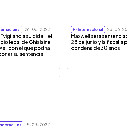
26-06-2022
23-06-2
ternacional
H-Internacional
“vigilancia suicida”: el
Maxwell será sentencia
ugio legal de Ghislaine
28 de junio y la fiscalía 
ell con el que podría
condena de 30 años
oner su sentencia
15-03-2022
pectaculos