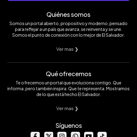
Quiénes somos
Somos un portal abierto, propositivo y moderno, pensado
para reflejar a un país que avanza, se reinventa y se une.
Somos el punto de conexión con lo mejor de El Salvador.
Ver mas ❯
Qué ofrecemos
Te ofrecemos un portal que evoluciona contigo. Que
informa, pero también inspira. Que te representa. Mostramos
de lo que está hecho El Salvador.
Ver mas ❯
Síguenos