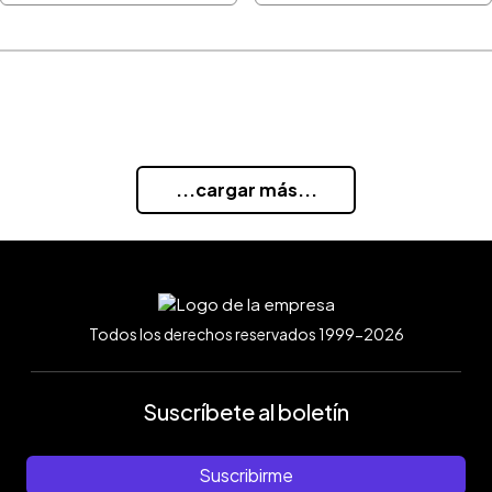
...cargar más...
Todos los derechos reservados 1999-2026
Suscríbete al boletín
Suscribirme