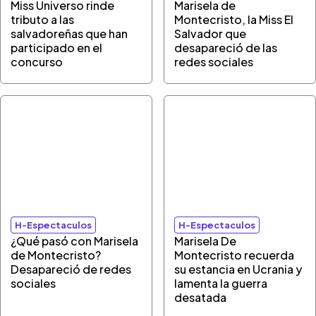
Miss Universo rinde
Marisela de
tributo a las
Montecristo, la Miss El
salvadoreñas que han
Salvador que
participado en el
desapareció de las
concurso
redes sociales
H-Espectaculos
H-Espectaculos
¿Qué pasó con Marisela
Marisela De
de Montecristo?
Montecristo recuerda
Desapareció de redes
su estancia en Ucrania y
sociales
lamenta la guerra
desatada