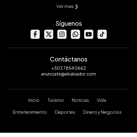
Ver mas ❯
Síguenos
Contáctanos
+503 7854 0662
anunciate@elsalvador.com
Inicio
Turismo
Noticias
Vida
Entretenimiento
Deportes
Dinero y Negocios