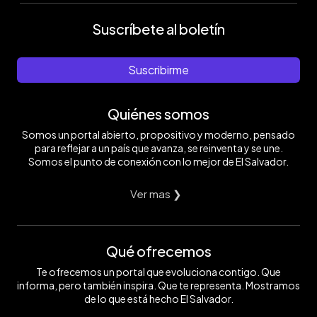
Suscríbete al boletín
Suscribirme
Quiénes somos
Somos un portal abierto, propositivo y moderno, pensado
para reflejar a un país que avanza, se reinventa y se une.
Somos el punto de conexión con lo mejor de El Salvador.
Ver mas ❯
Qué ofrecemos
Te ofrecemos un portal que evoluciona contigo. Que
informa, pero también inspira. Que te representa. Mostramos
de lo que está hecho El Salvador.