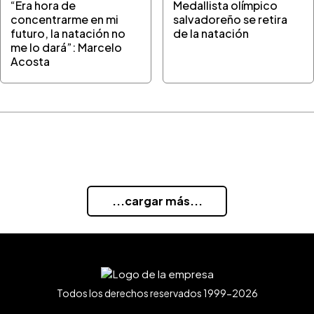
“Era hora de
Medallista olímpico
concentrarme en mi
salvadoreño se retira
futuro, la natación no
de la natación
me lo dará”: Marcelo
Acosta
...cargar más...
Todos los derechos reservados 1999-2026