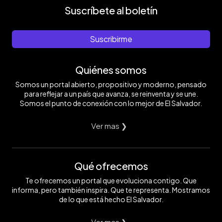
Suscríbete al boletín
Suscribirme
Quiénes somos
Somos un portal abierto, propositivo y moderno, pensado
para reflejar a un país que avanza, se reinventa y se une.
Somos el punto de conexión con lo mejor de El Salvador.
Ver mas ❯
Qué ofrecemos
Te ofrecemos un portal que evoluciona contigo. Que
informa, pero también inspira. Que te representa. Mostramos
de lo que está hecho El Salvador.
Ver mas ❯