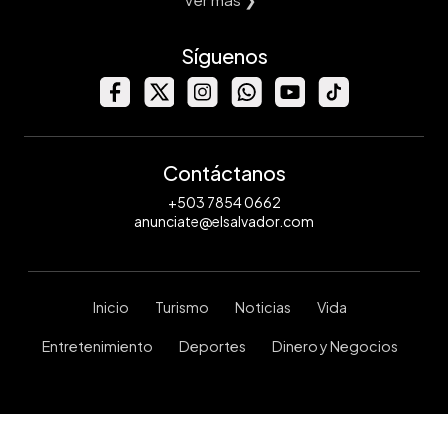
Síguenos
Contáctanos
+503 7854 0662
anunciate@elsalvador.com
Inicio
Turismo
Noticias
Vida
Entretenimiento
Deportes
Dinero y Negocios