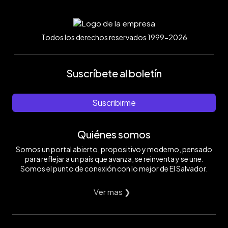
Todos los derechos reservados 1999-2026
Suscríbete al boletín
Suscribirme
Quiénes somos
Somos un portal abierto, propositivo y moderno, pensado
para reflejar a un país que avanza, se reinventa y se une.
Somos el punto de conexión con lo mejor de El Salvador.
Ver mas ❯