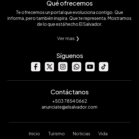
Qué ofrecemos
Te ofrecemos un portal que evoluciona contigo. Que
informa, pero también inspira. Que te representa. Mostramos
de lo que está hecho El Salvador.
Ver mas ❯
Síguenos
Contáctanos
+503 7854 0662
anunciate@elsalvador.com
Inicio
Turismo
Noticias
Vida