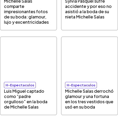
Michelle Salas
Sylvia Pasquel sufre
comparte
accidente y por eso no
impresionantes fotos
asistió a la boda de su
de su boda: glamour,
nieta Michelle Salas
lujo y excentricidades
H-Espectaculos
H-Espectaculos
Luis Miguel captado
Michelle Salas derrochó
como “padre
glamour y una fortuna
orgulloso” en la boda
en los tres vestidos que
de Michelle Salas
usó en su boda