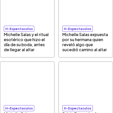
H-Espectaculos
H-Espectaculos
Michelle Salas y el ritual
Michelle Salas expuesta
esotérico que hizo el
por su hermana quien
día de su boda, antes
reveló algo que
de llegar al altar
sucedió camino al altar
H-Espectaculos
H-Espectaculos