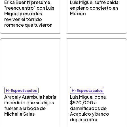
Erika Buenfil presume
Luis Miguel sufre caída
"reencuentro" con Luis
en pleno concierto en
Miguel y en redes
México
reviven el tórrido
romance que tuvieron
H-Espectaculos
H-Espectaculos
Aracely Arámbula habría
Luis Miguel dona
impedido que sus hijos
$570,000 a
fueran a la boda de
damnificados de
Michelle Salas
Acapulco y banco
duplica cifra