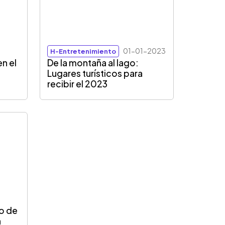
01-01-2023
H-Entretenimiento
n el
De la montaña al lago:
Lugares turísticos para
recibir el 2023
o de
a