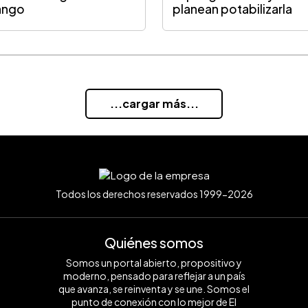
ango
planean potabilizarla
...cargar más...
Todos los derechos reservados 1999-2026
Quiénes somos
Somos un portal abierto, propositivo y
moderno, pensado para reflejar a un país
que avanza, se reinventa y se une. Somos el
punto de conexión con lo mejor de El