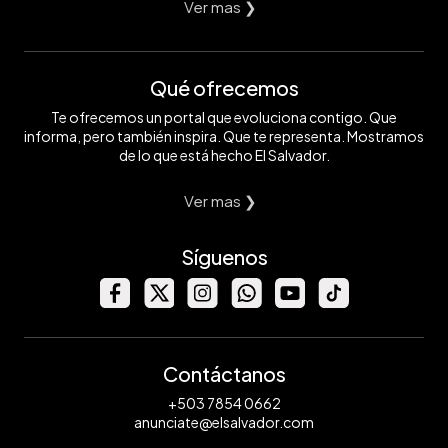
Ver mas ❯
Qué ofrecemos
Te ofrecemos un portal que evoluciona contigo. Que
informa, pero también inspira. Que te representa. Mostramos
de lo que está hecho El Salvador.
Ver mas ❯
Síguenos
Contáctanos
+503 7854 0662
anunciate@elsalvador.com