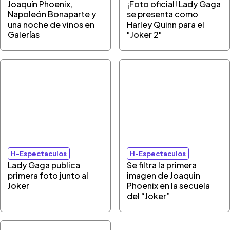
Joaquín Phoenix,
¡Foto oficial! Lady Gaga
Napoleón Bonaparte y
se presenta como
una noche de vinos en
Harley Quinn para el
Galerías
"Joker 2"
H-Espectaculos
H-Espectaculos
Lady Gaga publica
Se filtra la primera
primera foto junto al
imagen de Joaquin
Joker
Phoenix en la secuela
del “Joker”