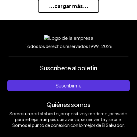
...cargar más...
Todos los derechos reservados 1999-2026
Suscríbete al boletín
Suscribirme
Quiénes somos
Somos un portal abierto, propositivo y moderno, pensado
para reflejar a un país que avanza, se reinventa y se une.
Somos el punto de conexión con lo mejor de El Salvador.