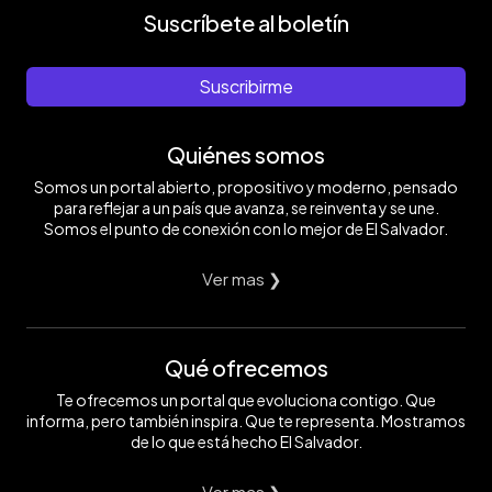
Suscríbete al boletín
Suscribirme
Quiénes somos
Somos un portal abierto, propositivo y moderno, pensado
para reflejar a un país que avanza, se reinventa y se une.
Somos el punto de conexión con lo mejor de El Salvador.
Ver mas ❯
Qué ofrecemos
Te ofrecemos un portal que evoluciona contigo. Que
informa, pero también inspira. Que te representa. Mostramos
de lo que está hecho El Salvador.
Ver mas ❯