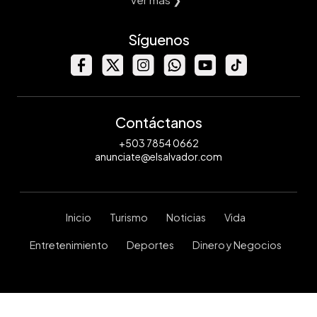
Síguenos
Contáctanos
+503 7854 0662
anunciate@elsalvador.com
Inicio
Turismo
Noticias
Vida
Entretenimiento
Deportes
Dinero y Negocios