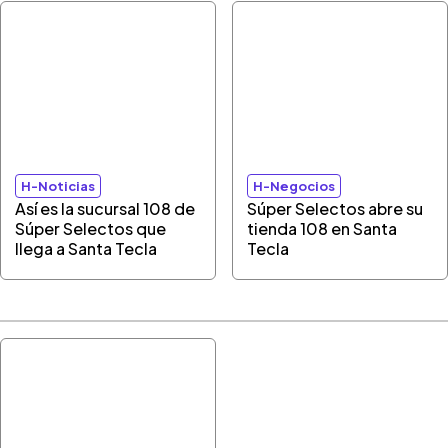
H-Noticias
H-Negocios
Así es la sucursal 108 de
Súper Selectos abre su
Súper Selectos que
tienda 108 en Santa
llega a Santa Tecla
Tecla