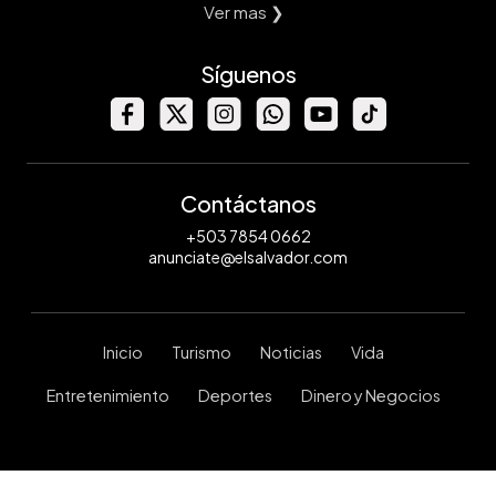
Ver mas ❯
Síguenos
Contáctanos
+503 7854 0662
anunciate@elsalvador.com
Inicio
Turismo
Noticias
Vida
Entretenimiento
Deportes
Dinero y Negocios