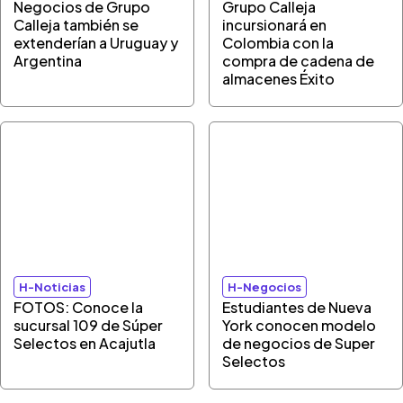
Negocios de Grupo
Grupo Calleja
Calleja también se
incursionará en
extenderían a Uruguay y
Colombia con la
Argentina
compra de cadena de
almacenes Éxito
H-Noticias
H-Negocios
FOTOS: Conoce la
Estudiantes de Nueva
sucursal 109 de Súper
York conocen modelo
Selectos en Acajutla
de negocios de Super
Selectos