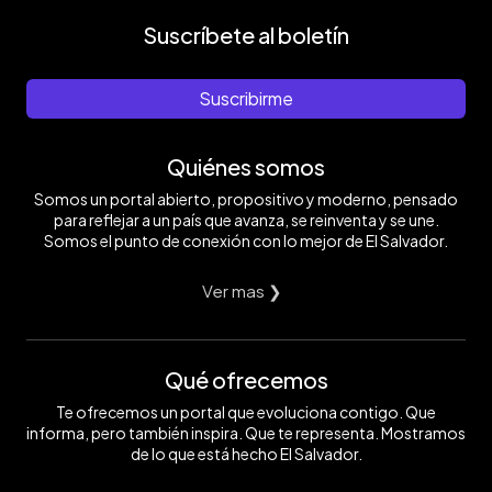
Suscríbete al boletín
Suscribirme
Quiénes somos
Somos un portal abierto, propositivo y moderno, pensado
para reflejar a un país que avanza, se reinventa y se une.
Somos el punto de conexión con lo mejor de El Salvador.
Ver mas ❯
Qué ofrecemos
Te ofrecemos un portal que evoluciona contigo. Que
informa, pero también inspira. Que te representa. Mostramos
de lo que está hecho El Salvador.