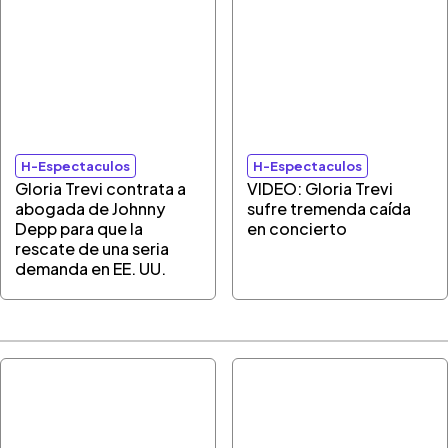
H-Espectaculos
H-Espectaculos
Gloria Trevi contrata a
VIDEO: Gloria Trevi
abogada de Johnny
sufre tremenda caída
Depp para que la
en concierto
rescate de una seria
demanda en EE. UU.