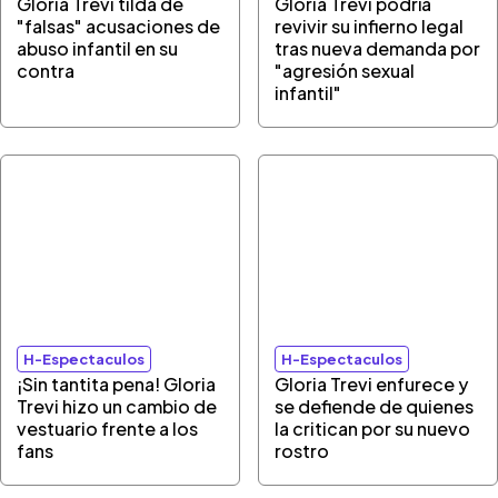
Gloria Trevi tilda de
Gloria Trevi podría
"falsas" acusaciones de
revivir su infierno legal
abuso infantil en su
tras nueva demanda por
contra
"agresión sexual
infantil"
H-Espectaculos
H-Espectaculos
¡Sin tantita pena! Gloria
Gloria Trevi enfurece y
Trevi hizo un cambio de
se defiende de quienes
vestuario frente a los
la critican por su nuevo
fans
rostro