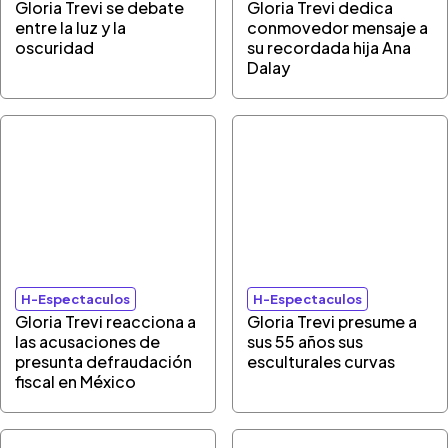
Gloria Trevi se debate
Gloria Trevi dedica
entre la luz y la
conmovedor mensaje a
oscuridad
su recordada hija Ana
Dalay
H-Espectaculos
H-Espectaculos
Gloria Trevi reacciona a
Gloria Trevi presume a
las acusaciones de
sus 55 años sus
presunta defraudación
esculturales curvas
fiscal en México