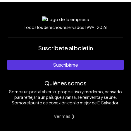
Todos los derechos reservados 1999-2026
Suscríbete al boletín
Suscribirme
Quiénes somos
Somos un portal abierto, propositivo y moderno, pensado
para reflejar a un país que avanza, se reinventa y se une.
Somos el punto de conexión con lo mejor de El Salvador.
Ver mas ❯