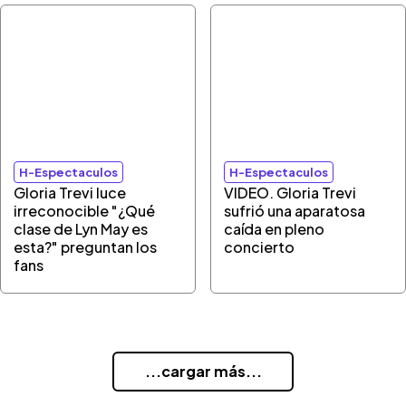
H-Espectaculos
H-Espectaculos
Gloria Trevi luce
VIDEO. Gloria Trevi
irreconocible "¿Qué
sufrió una aparatosa
clase de Lyn May es
caída en pleno
esta?" preguntan los
concierto
fans
...cargar más...