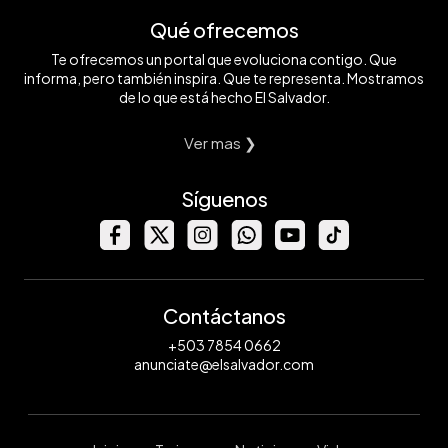
Qué ofrecemos
Te ofrecemos un portal que evoluciona contigo. Que
informa, pero también inspira. Que te representa. Mostramos
de lo que está hecho El Salvador.
Ver mas ❯
Síguenos
Contáctanos
+503 7854 0662
anunciate@elsalvador.com