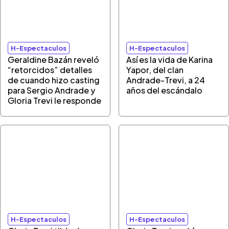
H-Espectaculos
H-Espectaculos
Geraldine Bazán reveló
Así es la vida de Karina
“retorcidos” detalles
Yapor, del clan
de cuando hizo casting
Andrade-Trevi, a 24
para Sergio Andrade y
años del escándalo
Gloria Trevi le responde
H-Espectaculos
H-Espectaculos