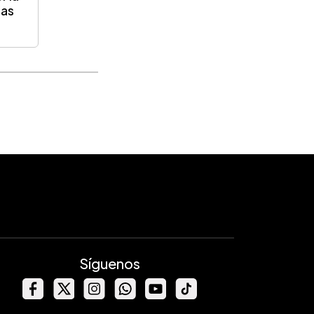
nas
Síguenos