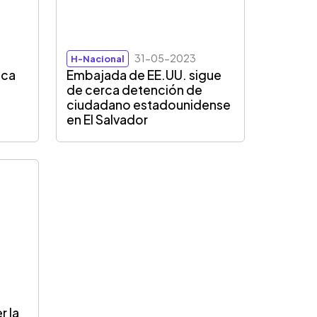
31-05-2023
H-Nacional
ica
Embajada de EE.UU. sigue
de cerca detención de
ciudadano estadounidense
en El Salvador
r la