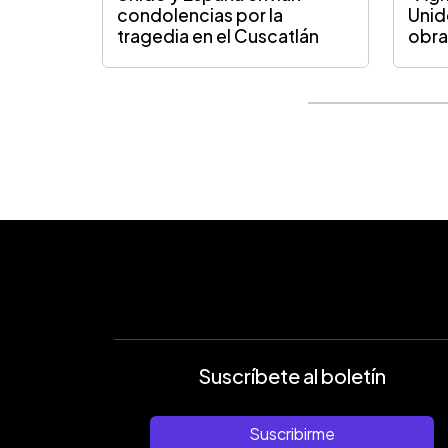
condolencias por la
Unid
tragedia en el Cuscatlán
obra
Suscríbete al boletín
Suscribirme