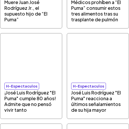
Muere Juan José
Médicos prohíben a “El
Rodríguez Jr., el
Puma” consumir estos
supuesto hijo de “El
tres alimentos tras su
Puma”
trasplante de pulmón
H-Espectaculos
H-Espectaculos
¡José Luis Rodríguez "El
José Luis Rodríguez "El
Puma" cumple 80 años!
Puma" reacciona a
Admite que no pensó
últimos señalamientos
vivir tanto
de su hija mayor