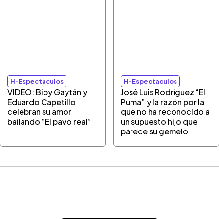
H-Espectaculos
H-Espectaculos
VIDEO: Biby Gaytán y
José Luis Rodríguez “El
Eduardo Capetillo
Puma” y la razón por la
celebran su amor
que no ha reconocido a
bailando “El pavo real”
un supuesto hijo que
parece su gemelo