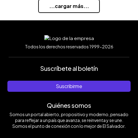
...cargar más...
Todos los derechos reservados 1999-2026
Suscríbete al boletín
Suscribirme
Quiénes somos
Somos un portal abierto, propositivo y moderno, pensado
para reflejar a un país que avanza, se reinventa y se une.
Somos el punto de conexión con lo mejor de El Salvador.