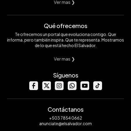
Ver mas ❯
Qué ofrecemos
Te ofrecemos un portal que evoluciona contigo. Que
informa, pero también inspira. Que te representa. Mostramos
de lo que está hecho El Salvador.
Ver mas ❯
Síguenos
Contáctanos
+503 7854 0662
anunciate@elsalvador.com