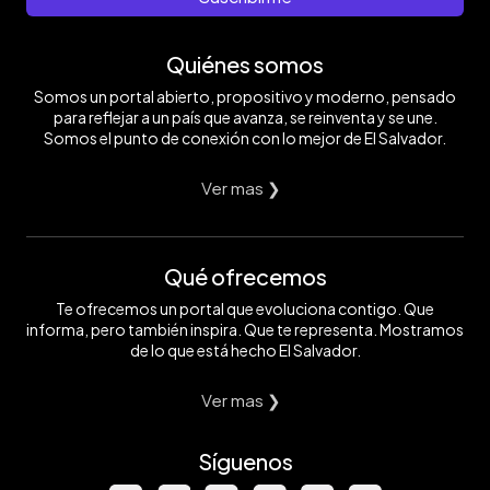
Quiénes somos
Somos un portal abierto, propositivo y moderno, pensado
para reflejar a un país que avanza, se reinventa y se une.
Somos el punto de conexión con lo mejor de El Salvador.
Ver mas ❯
Qué ofrecemos
Te ofrecemos un portal que evoluciona contigo. Que
informa, pero también inspira. Que te representa. Mostramos
de lo que está hecho El Salvador.
Ver mas ❯
Síguenos