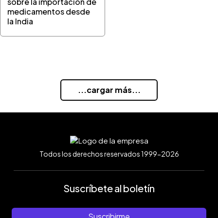
sobre la importación de
medicamentos desde
la India
...cargar más...
Todos los derechos reservados 1999-2026
Suscríbete al boletín
Suscribirme