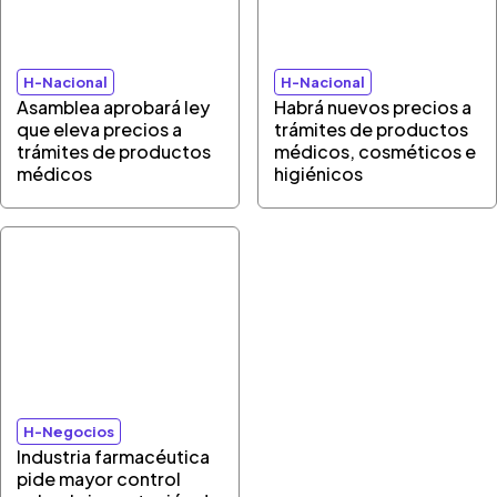
H-Nacional
H-Nacional
Asamblea aprobará ley
Habrá nuevos precios a
que eleva precios a
trámites de productos
trámites de productos
médicos, cosméticos e
médicos
higiénicos
H-Negocios
Industria farmacéutica
pide mayor control