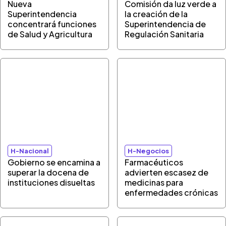
Nueva
Comisión da luz verde a
Superintendencia
la creación de la
concentrará funciones
Superintendencia de
de Salud y Agricultura
Regulación Sanitaria
H-Nacional
H-Negocios
Gobierno se encamina a
Farmacéuticos
superar la docena de
advierten escasez de
instituciones disueltas
medicinas para
enfermedades crónicas