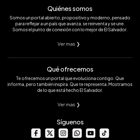
Quiénes somos
Somos un portal abierto, propositivo y moderno, pensado
para reflejar a un país que avanza, se reinventa y se une.
Somos el punto de conexión con lo mejor de El Salvador.
Ver mas ❯
Qué ofrecemos
Te ofrecemos un portal que evoluciona contigo. Que
informa, pero también inspira. Que te representa. Mostramos
de lo que está hecho El Salvador.
Ver mas ❯
Síguenos