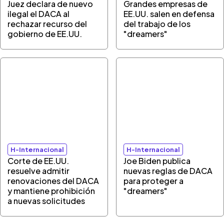
Juez declara de nuevo
Grandes empresas de
ilegal el DACA al
EE.UU. salen en defensa
rechazar recurso del
del trabajo de los
gobierno de EE.UU.
"dreamers"
H-Internacional
H-Internacional
Corte de EE.UU.
Joe Biden publica
resuelve admitir
nuevas reglas de DACA
renovaciones del DACA
para proteger a
y mantiene prohibición
"dreamers"
a nuevas solicitudes