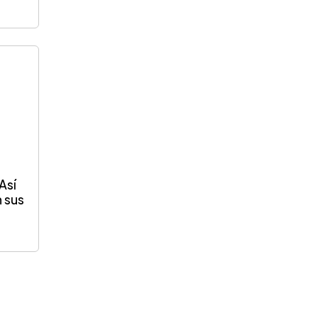
Así
 sus