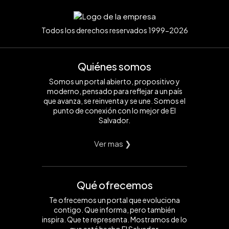
Todos los derechos reservados 1999-2026
Quiénes somos
Somos un portal abierto, propositivo y
moderno, pensado para reflejar a un país
que avanza, se reinventa y se une. Somos el
punto de conexión con lo mejor de El
Salvador.
Ver mas ❯
Qué ofrecemos
Te ofrecemos un portal que evoluciona
contigo. Que informa, pero también
inspira. Que te representa. Mostramos de lo