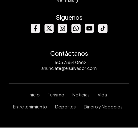
Síguenos
Contáctanos
+503 7854 0662
anunciate@elsalvador.com
Inicio
Turismo
Noticias
Vida
Entretenimiento
Deportes
Dinero y Negocios