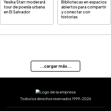
Yesika Starr moderará
Bibliotecas en espacios
tour de poesía urbana
abiertos para compartir
en El Salvador
y conectar con
historias
...cargar más...
Todos los derechos reservados 1999-2026