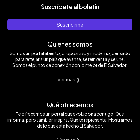
Suscríbete al boletín
Suscribirme
Quiénes somos
Somos un portal abierto, propositivo y moderno, pensado
para reflejar a un país que avanza, se reinventa y se une.
Somos el punto de conexión con lo mejor de El Salvador.
Ver mas ❯
Qué ofrecemos
Te ofrecemos un portal que evoluciona contigo. Que
informa, pero también inspira. Que te representa. Mostramos
de lo que está hecho El Salvador.
Ver mas ❯