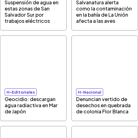
Suspensión de agua en
Salvanatura alerta
estas zonas de San
como la contaminación
Salvador Sur por
en la bahía de La Unión
trabajos eléctricos
afecta a las aves
H-Editoriales
H-Nacional
Geocidio: descargan
Denuncian vertido de
agua radiactiva en Mar
desechos en quebrada
de Japón
de colonia Flor Blanca