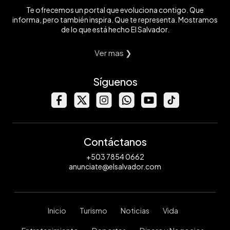
Te ofrecemos un portal que evoluciona contigo. Que
informa, pero también inspira. Que te representa. Mostramos
de lo que está hecho El Salvador.
Ver mas ❯
Síguenos
Contáctanos
+503 7854 0662
anunciate@elsalvador.com
Inicio
Turismo
Noticias
Vida