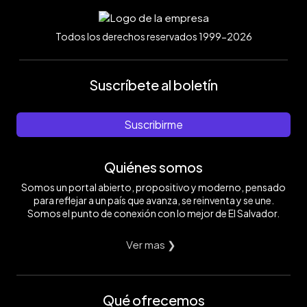
Todos los derechos reservados 1999-2026
Suscríbete al boletín
Suscribirme
Quiénes somos
Somos un portal abierto, propositivo y moderno, pensado
para reflejar a un país que avanza, se reinventa y se une.
Somos el punto de conexión con lo mejor de El Salvador.
Ver mas ❯
Qué ofrecemos