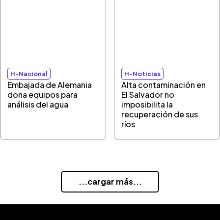
H-Nacional
H-Noticias
Embajada de Alemania
Alta contaminación en
dona equipos para
El Salvador no
análisis del agua
imposibilita la
recuperación de sus
ríos
...cargar más...