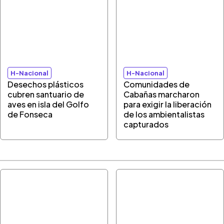
H-Nacional
H-Nacional
Desechos plásticos
Comunidades de
cubren santuario de
Cabañas marcharon
aves en isla del Golfo
para exigir la liberación
de Fonseca
de los ambientalistas
capturados