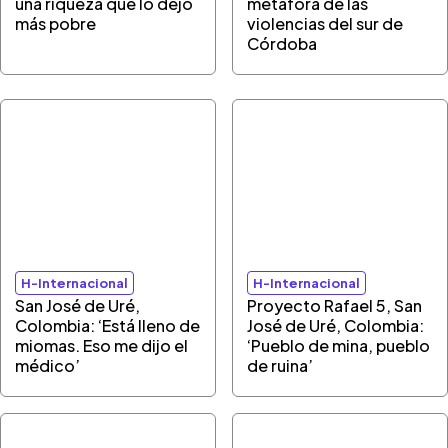
una riqueza que lo dejó
metáfora de las
más pobre
violencias del sur de
Córdoba
H-Internacional
H-Internacional
San José de Uré,
Proyecto Rafael 5, San
Colombia: ‘Está lleno de
José de Uré, Colombia:
miomas. Eso me dijo el
‘Pueblo de mina, pueblo
médico’
de ruina’