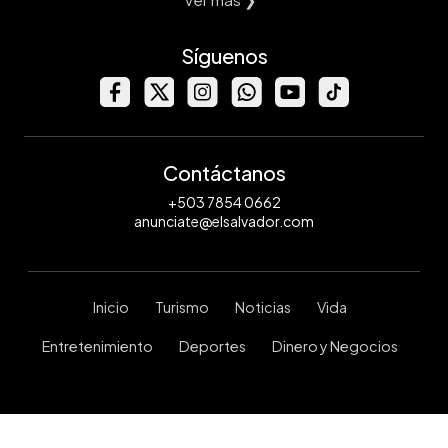
Síguenos
Contáctanos
+503 7854 0662
anunciate@elsalvador.com
Inicio
Turismo
Noticias
Vida
Entretenimiento
Deportes
Dinero y Negocios