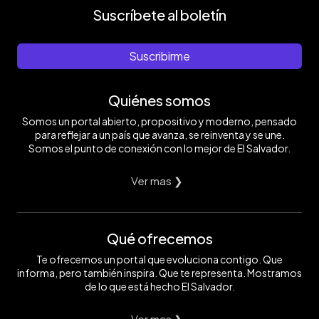
Suscríbete al boletín
Suscribirme
Quiénes somos
Somos un portal abierto, propositivo y moderno, pensado
para reflejar a un país que avanza, se reinventa y se une.
Somos el punto de conexión con lo mejor de El Salvador.
Ver mas ❯
Qué ofrecemos
Te ofrecemos un portal que evoluciona contigo. Que
informa, pero también inspira. Que te representa. Mostramos
de lo que está hecho El Salvador.
Ver mas ❯