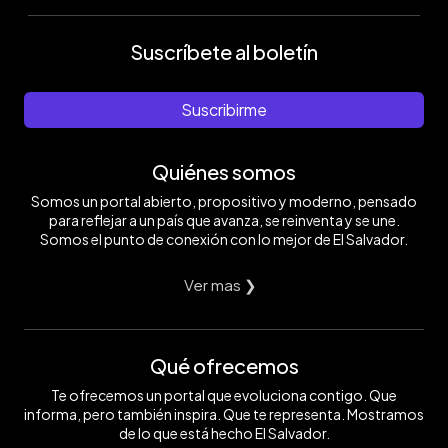
Suscríbete al boletín
Suscribirme
Quiénes somos
Somos un portal abierto, propositivo y moderno, pensado
para reflejar a un país que avanza, se reinventa y se une.
Somos el punto de conexión con lo mejor de El Salvador.
Ver mas ❯
Qué ofrecemos
Te ofrecemos un portal que evoluciona contigo. Que
informa, pero también inspira. Que te representa. Mostramos
de lo que está hecho El Salvador.