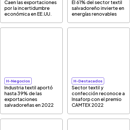
Caen las exportaciones
El 61% del sector textil
por la incertidumbre
salvadoreño invierte en
económica en EE.UU.
energías renovables
H-Negocios
H-Destacados
Industria textil aportó
Sector textil y
hasta 39% de las
confección reconoce a
exportaciones
Insaforp con el premio
salvadoreñas en 2022
CAMTEX 2022