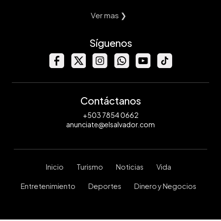
Ver mas ❯
Síguenos
Contáctanos
+503 7854 0662
anunciate@elsalvador.com
Inicio
Turismo
Noticias
Vida
Entretenimiento
Deportes
Dinero y Negocios