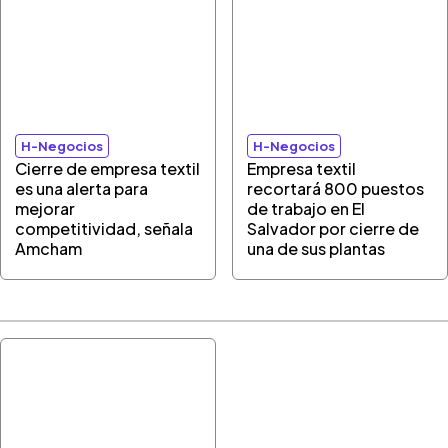
H-Negocios
H-Negocios
Cierre de empresa textil
Empresa textil
es una alerta para
recortará 800 puestos
mejorar
de trabajo en El
competitividad, señala
Salvador por cierre de
Amcham
una de sus plantas