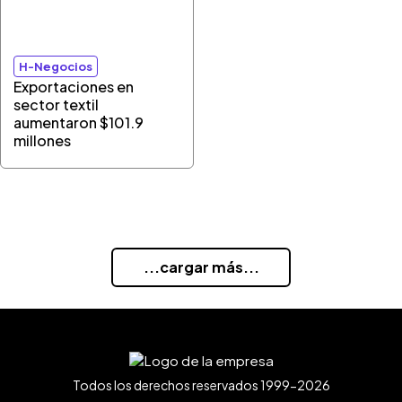
H-Negocios
Exportaciones en
sector textil
aumentaron $101.9
millones
...cargar más...
Todos los derechos reservados 1999-2026