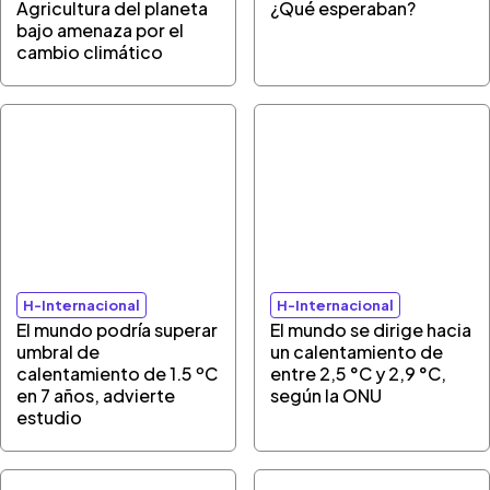
Agricultura del planeta
¿Qué esperaban?
bajo amenaza por el
cambio climático
H-Internacional
H-Internacional
El mundo podría superar
El mundo se dirige hacia
umbral de
un calentamiento de
calentamiento de 1.5 ºC
entre 2,5 °C y 2,9 °C,
en 7 años, advierte
según la ONU
estudio