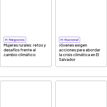
H-Negocios
H-Nacional
Mujeres rurales: retos y
Jóvenes exigen
desafíos frente al
acciones para abordar
cambio climático
la crisis climática en El
Salvador