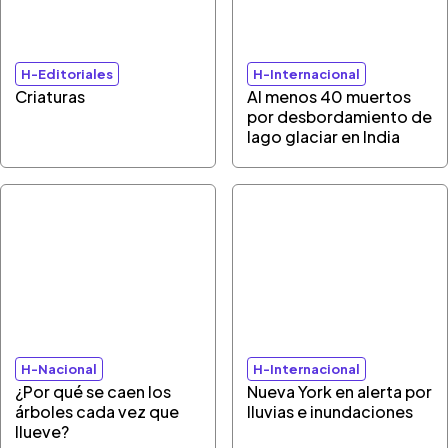
H-Editoriales
H-Internacional
Criaturas
Al menos 40 muertos
por desbordamiento de
lago glaciar en India
H-Nacional
H-Internacional
¿Por qué se caen los
Nueva York en alerta por
árboles cada vez que
lluvias e inundaciones
llueve?