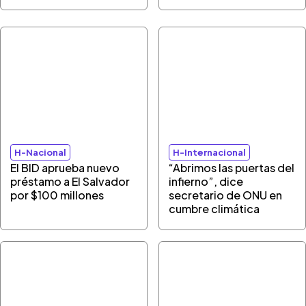
H-Nacional
H-Internacional
El BID aprueba nuevo
“Abrimos las puertas del
préstamo a El Salvador
infierno”, dice
por $100 millones
secretario de ONU en
cumbre climática