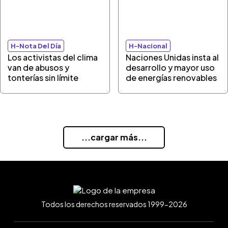
H-Nota Del Día
H-Nacional
Los activistas del clima
Naciones Unidas insta al
van de abusos y
desarrollo y mayor uso
tonterías sin límite
de energías renovables
...cargar más...
Todos los derechos reservados 1999-2026