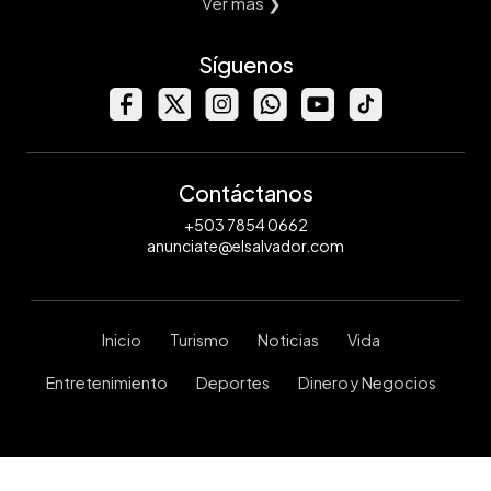
Ver mas ❯
Síguenos
Contáctanos
+503 7854 0662
anunciate@elsalvador.com
Inicio
Turismo
Noticias
Vida
Entretenimiento
Deportes
Dinero y Negocios