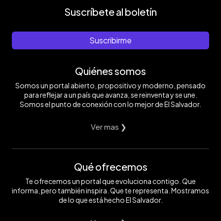
Suscríbete al boletín
Suscribirme
Quiénes somos
Somos un portal abierto, propositivo y moderno, pensado
para reflejar a un país que avanza, se reinventa y se une.
Somos el punto de conexión con lo mejor de El Salvador.
Ver mas ❯
Qué ofrecemos
Te ofrecemos un portal que evoluciona contigo. Que
informa, pero también inspira. Que te representa. Mostramos
de lo que está hecho El Salvador.