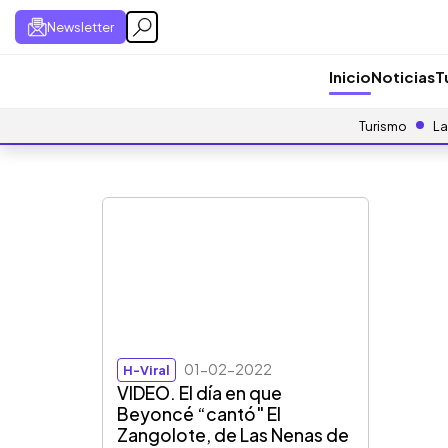
Newsletter
Inicio
Noticias
T
Turismo
La
01-02-2022
H-Viral
VIDEO. El día en que
Beyoncé “cantó" El
Zangolote, de Las Nenas de