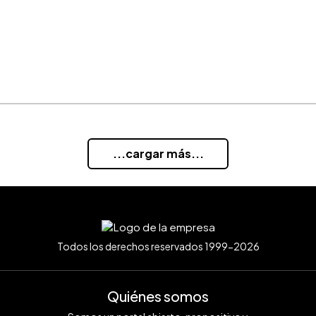
...cargar más...
Todos los derechos reservados 1999-2026
Quiénes somos