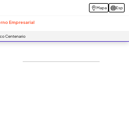
Mapa
Esp
rno Empresarial
ico Centenario