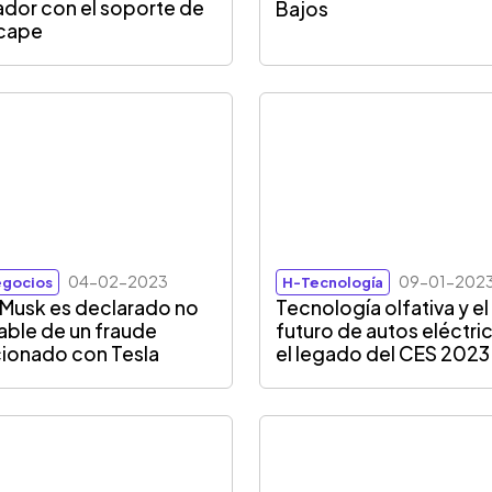
ador con el soporte de
Bajos
cape
04-02-2023
09-01-202
gocios
H-Tecnología
 Musk es declarado no
Tecnología olfativa y el
able de un fraude
futuro de autos eléctri
cionado con Tesla
el legado del CES 2023