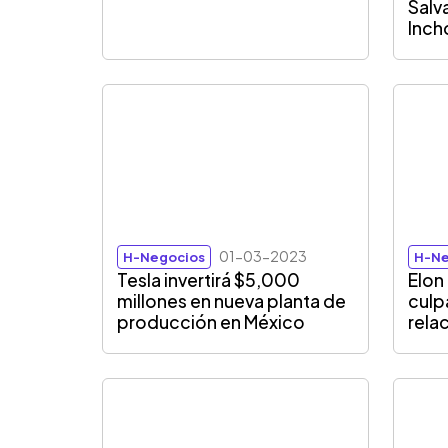
Salv
Inch
01-03-2023
H-Negocios
H-Ne
Tesla invertirá $5,000
Elon
millones en nueva planta de
culp
producción en México
rela