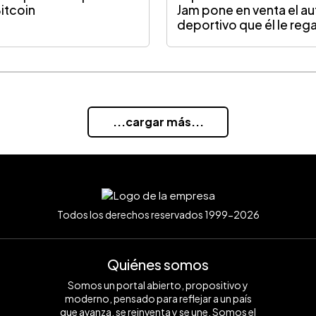
Bitcoin
Jam pone en venta el a
deportivo que él le reg
...cargar más...
Todos los derechos reservados 1999-2026
Quiénes somos
Somos un portal abierto, propositivo y
moderno, pensado para reflejar a un país
que avanza, se reinventa y se une. Somos el