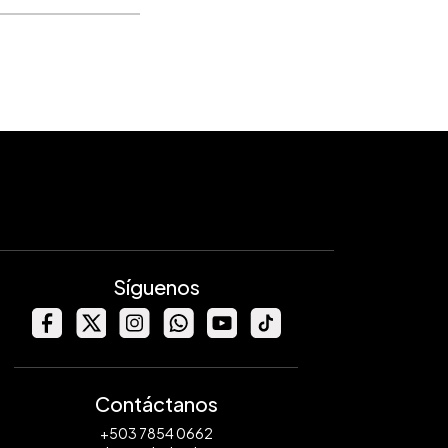
Síguenos
Contáctanos
+503 7854 0662