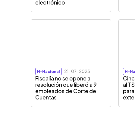
electrónico
21-07-2023
H-Nacional
H-Na
Fiscalía no se opone a
Cinc
resolución que liberó a 9
al T
empleados de Corte de
para
Cuentas
exte