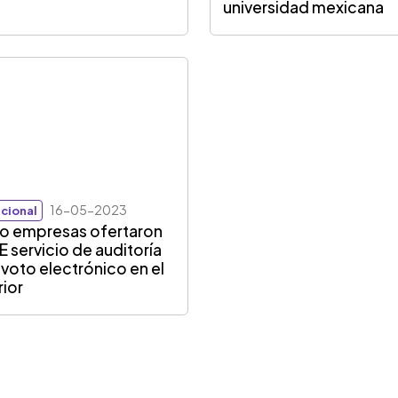
universidad mexicana
16-05-2023
cional
o empresas ofertaron
SE servicio de auditoría
 voto electrónico en el
rior