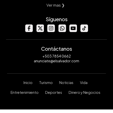
Ver mas ❯
Síguenos
Contáctanos
+503 7854 0662
anunciate@elsalvador.com
Inicio
Turismo
Noticias
Vida
Entretenimiento
Deportes
Dinero y Negocios