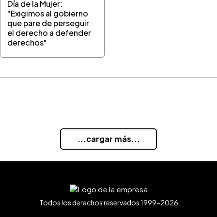
Día de la Mujer:
"Exigimos al gobierno
que pare de perseguir
el derecho a defender
derechos"
...cargar más...
Todos los derechos reservados 1999-2026