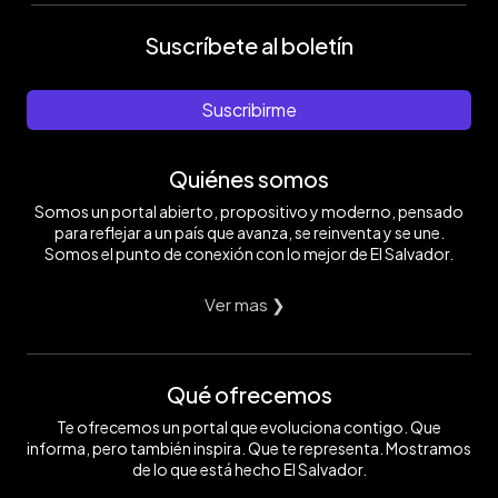
Suscríbete al boletín
Suscribirme
Quiénes somos
Somos un portal abierto, propositivo y moderno, pensado
para reflejar a un país que avanza, se reinventa y se une.
Somos el punto de conexión con lo mejor de El Salvador.
Ver mas ❯
Qué ofrecemos
Te ofrecemos un portal que evoluciona contigo. Que
informa, pero también inspira. Que te representa. Mostramos
de lo que está hecho El Salvador.