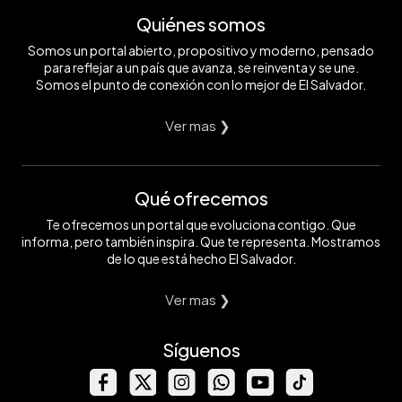
Quiénes somos
Somos un portal abierto, propositivo y moderno, pensado
para reflejar a un país que avanza, se reinventa y se une.
Somos el punto de conexión con lo mejor de El Salvador.
Ver mas ❯
Qué ofrecemos
Te ofrecemos un portal que evoluciona contigo. Que
informa, pero también inspira. Que te representa. Mostramos
de lo que está hecho El Salvador.
Ver mas ❯
Síguenos