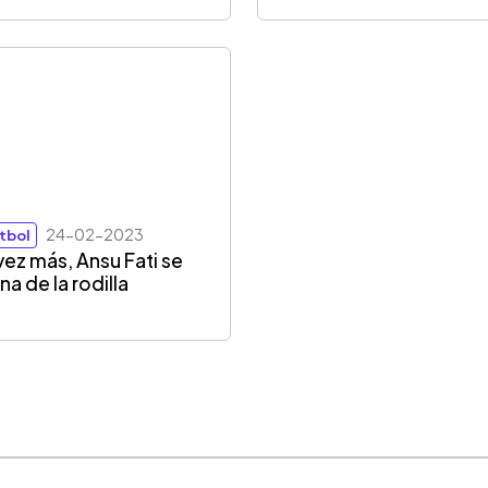
24-02-2023
tbol
vez más, Ansu Fati se
na de la rodilla