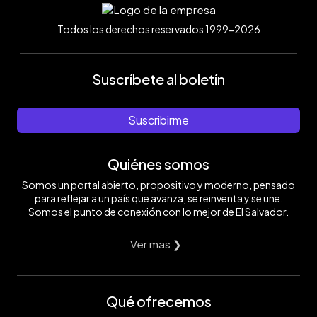
Todos los derechos reservados 1999-2026
Suscríbete al boletín
Suscribirme
Quiénes somos
Somos un portal abierto, propositivo y moderno, pensado
para reflejar a un país que avanza, se reinventa y se une.
Somos el punto de conexión con lo mejor de El Salvador.
Ver mas ❯
Qué ofrecemos