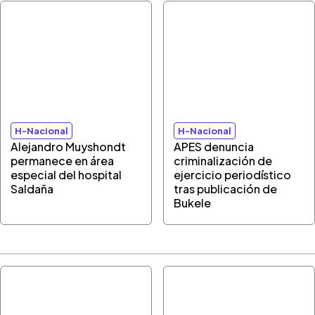
H-Nacional
H-Nacional
Alejandro Muyshondt
APES denuncia
permanece en área
criminalización de
especial del hospital
ejercicio periodístico
Saldaña
tras publicación de
Bukele