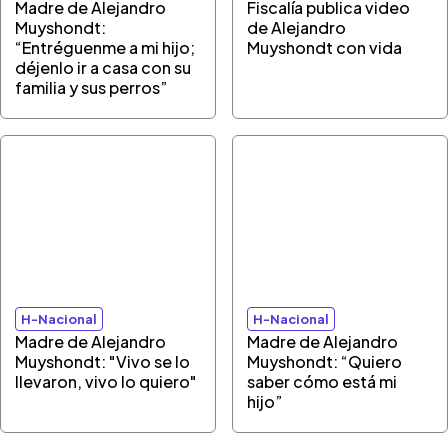
Madre de Alejandro
Fiscalía publica video
Muyshondt:
de Alejandro
“Entréguenme a mi hijo;
Muyshondt con vida
déjenlo ir a casa con su
familia y sus perros”
H-Nacional
H-Nacional
Madre de Alejandro
Madre de Alejandro
Muyshondt: "Vivo se lo
Muyshondt: “Quiero
llevaron, vivo lo quiero"
saber cómo está mi
hijo”