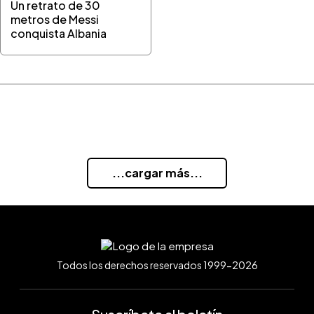
Un retrato de 30
metros de Messi
conquista Albania
...cargar más...
Todos los derechos reservados 1999-2026