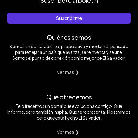
Suscríbete al boletín
Suscribirme
Quiénes somos
Somos un portal abierto, propositivo y moderno, pensado
para reflejar a un país que avanza, se reinventa y se une.
Somos el punto de conexión con lo mejor de El Salvador.
Ver mas ❯
Qué ofrecemos
Te ofrecemos un portal que evoluciona contigo. Que
informa, pero también inspira. Que te representa. Mostramos
de lo que está hecho El Salvador.
Ver mas ❯