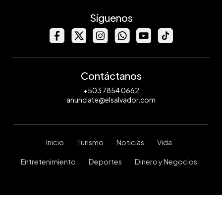
Síguenos
Contáctanos
+503 7854 0662
anunciate@elsalvador.com
Inicio
Turismo
Noticias
Vida
Entretenimiento
Deportes
Dinero y Negocios