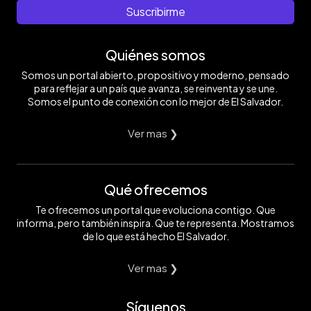
Suscribirme
Quiénes somos
Somos un portal abierto, propositivo y moderno, pensado
para reflejar a un país que avanza, se reinventa y se une.
Somos el punto de conexión con lo mejor de El Salvador.
Ver mas ❯
Qué ofrecemos
Te ofrecemos un portal que evoluciona contigo. Que
informa, pero también inspira. Que te representa. Mostramos
de lo que está hecho El Salvador.
Ver mas ❯
Síguenos