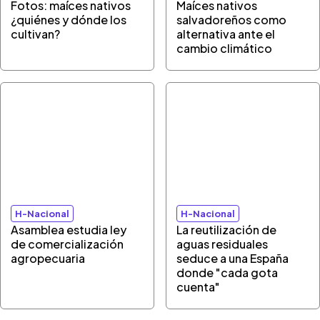
Fotos: maíces nativos
Maíces nativos
¿quiénes y dónde los
salvadoreños como
cultivan?
alternativa ante el
cambio climático
H-Nacional
H-Nacional
Asamblea estudia ley
La reutilización de
de comercialización
aguas residuales
agropecuaria
seduce a una España
donde "cada gota
cuenta"