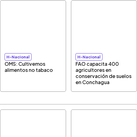
H-Nacional
H-Nacional
OMS: Cultivemos
FAO capacita 400
alimentos no tabaco
agricultores en
conservación de suelos
en Conchagua