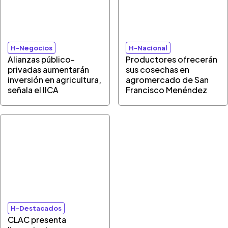
H-Negocios
H-Nacional
Alianzas público-
Productores ofrecerán
privadas aumentarán
sus cosechas en
inversión en agricultura,
agromercado de San
señala el IICA
Francisco Menéndez
H-Destacados
CLAC presenta