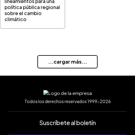
lineamientos para una
política pública regional
sobre el cambio
climático
...cargar más...
Todos los derechos reservados 1999-2026
Suscríbete al boletín