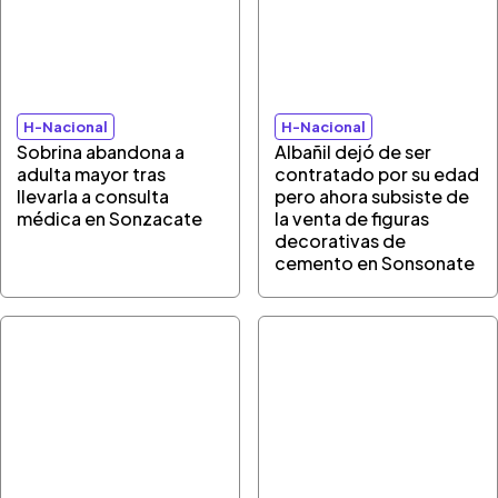
H-Nacional
H-Nacional
Sobrina abandona a
Albañil dejó de ser
adulta mayor tras
contratado por su edad
llevarla a consulta
pero ahora subsiste de
médica en Sonzacate
la venta de figuras
decorativas de
cemento en Sonsonate