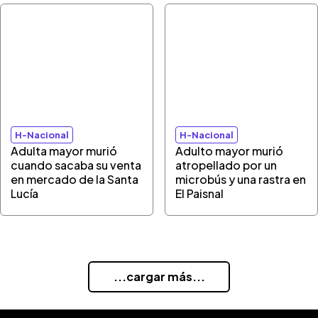
H-Nacional
H-Nacional
Adulta mayor murió
Adulto mayor murió
cuando sacaba su venta
atropellado por un
en mercado de la Santa
microbús y una rastra en
Lucía
El Paisnal
...cargar más...