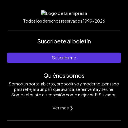
Todos los derechos reservados 1999-2026
Suscríbete al boletín
Suscribirme
Quiénes somos
Somos un portal abierto, propositivo y moderno, pensado
para reflejar a un país que avanza, se reinventa y se une.
Somos el punto de conexión con lo mejor de El Salvador.
Ver mas ❯