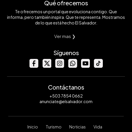
Qué ofrecemos
Te ofrecemos un portal que evoluciona contigo. Que
informa, pero también inspira. Que te representa. Mostramos
de lo que está hecho El Salvador.
Ver mas ❯
Síguenos
Contáctanos
+503 7854 0662
anunciate@elsalvador.com
Inicio
Turismo
Noticias
Vida