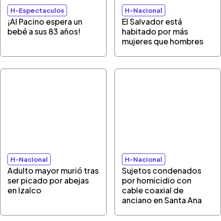
H-Espectaculos
H-Nacional
¡Al Pacino espera un
El Salvador está
bebé a sus 83 años!
habitado por más
mujeres que hombres
H-Nacional
H-Nacional
Adulto mayor murió tras
Sujetos condenados
ser picado por abejas
por homicidio con
en Izalco
cable coaxial de
anciano en Santa Ana