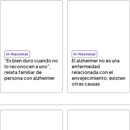
H-Nacional
H-Nacional
“Es bien duro cuando no
El alzheimer no es una
lo reconocen a uno”,
enfermedad
relata familiar de
relacionada con el
persona con alzheimer
envejecimiento; existen
otras causas