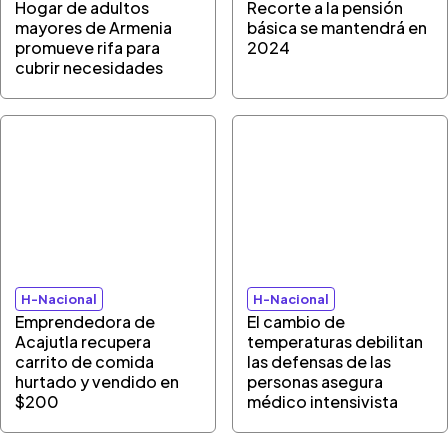
Hogar de adultos
Recorte a la pensión
mayores de Armenia
básica se mantendrá en
promueve rifa para
2024
cubrir necesidades
H-Nacional
H-Nacional
Emprendedora de
El cambio de
Acajutla recupera
temperaturas debilitan
carrito de comida
las defensas de las
hurtado y vendido en
personas asegura
$200
médico intensivista