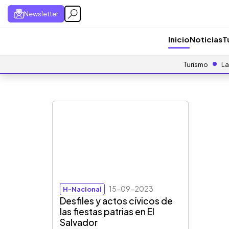
Newsletter
Inicio
Noticias
T
Turismo
La
15-09-2023
H-Nacional
Desfiles y actos cívicos de
las fiestas patrias en El
Salvador