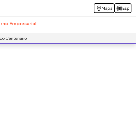
Mapa
Esp
rno Empresarial
ico Centenario