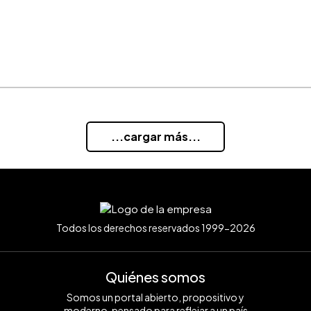
...cargar más...
Todos los derechos reservados 1999-2026
Quiénes somos
Somos un portal abierto, propositivo y
moderno, pensado para reflejar a un país