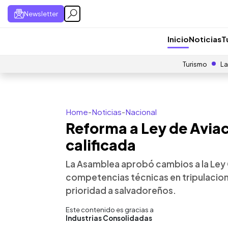
Newsletter
Inicio
Noticias
T
Turismo
La
Home
-
Noticias
-
Nacional
Reforma a Ley de Aviac
calificada
La Asamblea aprobó cambios a la Ley O
competencias técnicas en tripulacion
prioridad a salvadoreños.
Este contenido es gracias a
Industrias Consolidadas