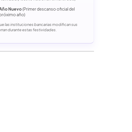
Año Nuevo
(Primer descanso oficial del
próximo año)
e las instituciones bancarias modifican sus
erran durante estas festividades.