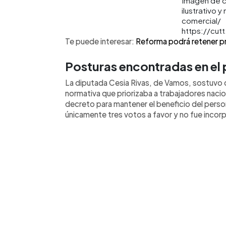
Imagen de c
ilustrativo y 
comercial/
https://cut
Te puede interesar:
Reforma podrá retener pro
Posturas encontradas en el 
La diputada Cesia Rivas, de Vamos, sostuvo qu
normativa que priorizaba a trabajadores nacio
decreto para mantener el beneficio del pers
únicamente tres votos a favor y no fue incor