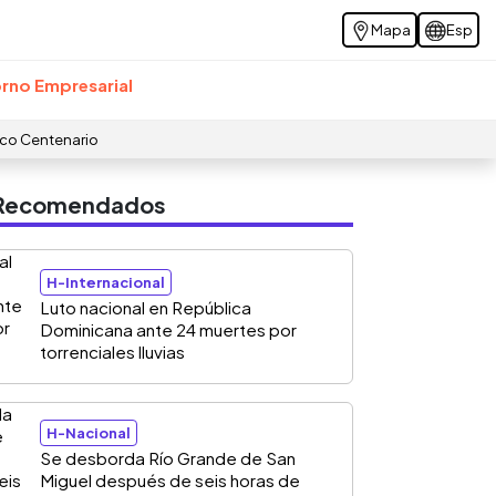
Mapa
Esp
rno Empresarial
ico Centenario
s Recomendados
H-Internacional
Luto nacional en República
Dominicana ante 24 muertes por
torrenciales lluvias
H-Nacional
Se desborda Río Grande de San
Miguel después de seis horas de