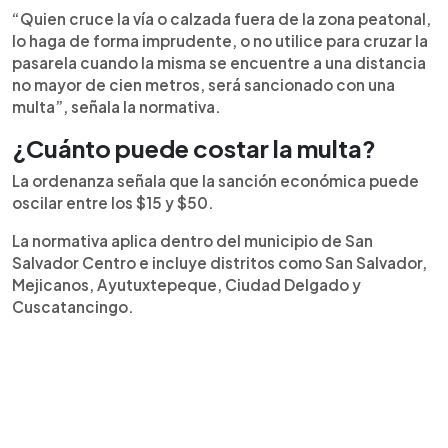
“Quien cruce la vía o calzada fuera de la zona peatonal,
cupidatat non proident, sunt in culpa qui officia
lo haga de forma imprudente, o no utilice para cruzar la
deserunt mollit anim id est laborum
pasarela cuando la misma se encuentre a una distancia
no mayor de cien metros, será sancionado con una
multa”, señala la normativa.
¿Cuánto puede costar la multa?
La ordenanza señala que la sanción económica puede
oscilar entre los $15 y $50.
La normativa aplica dentro del municipio de San
Salvador Centro e incluye distritos como San Salvador,
Mejicanos, Ayutuxtepeque, Ciudad Delgado y
Cuscatancingo.