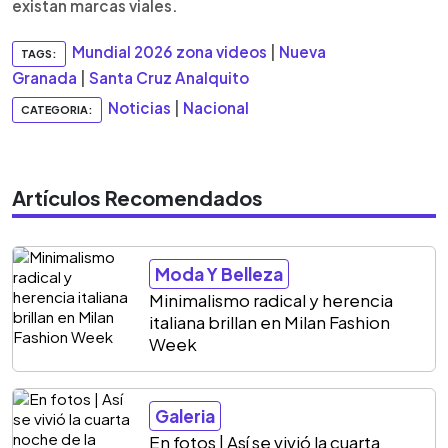
existan marcas viales.
Mundial 2026 zona videos
|
Nueva
TAGS:
Granada
|
Santa Cruz Analquito
Noticias
|
Nacional
CATEGORIA:
Artículos Recomendados
Moda Y Belleza
Minimalismo radical y herencia
italiana brillan en Milan Fashion
Week
Galeria
En fotos | Así se vivió la cuarta