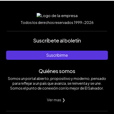
Todos los derechos reservados 1999-2026
Suscríbete al boletín
Suscribirme
Quiénes somos
Somos un portal abierto, propositivo y moderno, pensado
para reflejar a un país que avanza, se reinventa y se une.
Somos el punto de conexión con lo mejor de El Salvador.
Ver mas ❯