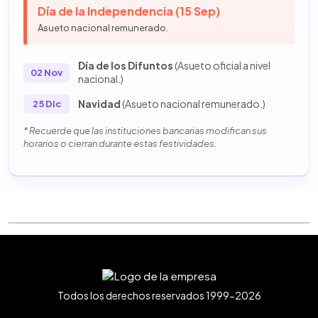
Día de la Independencia (15 Sep)
Asueto nacional remunerado.
Día de los Difuntos
(Asueto oficial a nivel
02 Nov
nacional.)
Navidad
(Asueto nacional remunerado.)
25 Dic
* Recuerde que las instituciones bancarias modifican sus
horarios o cierran durante estas festividades.
Todos los derechos reservados 1999-2026