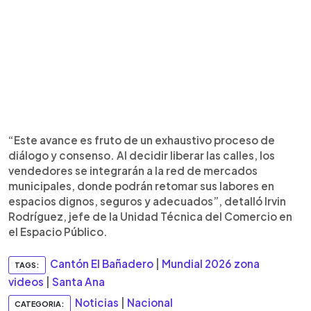
“Este avance es fruto de un exhaustivo proceso de
diálogo y consenso. Al decidir liberar las calles, los
vendedores se integrarán a la red de mercados
municipales, donde podrán retomar sus labores en
espacios dignos, seguros y adecuados”, detalló Irvin
Rodríguez, jefe de la Unidad Técnica del Comercio en
el Espacio Público.
Cantón El Bañadero
|
Mundial 2026 zona
TAGS:
videos
|
Santa Ana
Noticias
|
Nacional
CATEGORIA: