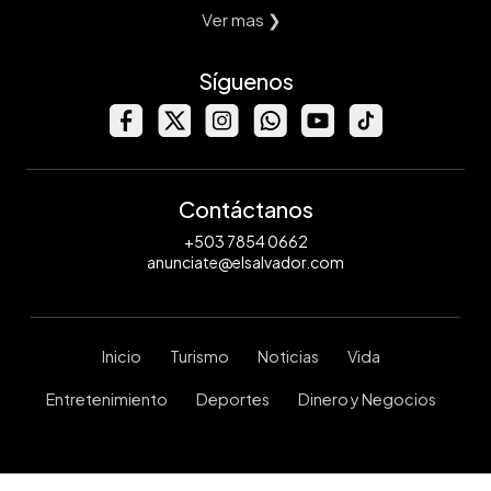
Ver mas ❯
Síguenos
Contáctanos
+503 7854 0662
anunciate@elsalvador.com
Inicio
Turismo
Noticias
Vida
Entretenimiento
Deportes
Dinero y Negocios