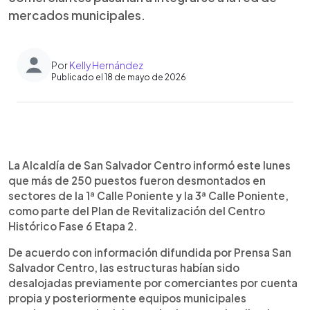
mercados municipales.
Por
Kelly Hernández
Publicado el 18 de mayo de 2026
0:00
►
Escuchar artículo
La Alcaldía de San Salvador Centro informó este lunes
que más de 250 puestos fueron desmontados en
sectores de la 1ª Calle Poniente y la 3ª Calle Poniente,
como parte del Plan de Revitalización del Centro
Histórico Fase 6 Etapa 2.
De acuerdo con información difundida por Prensa San
Salvador Centro, las estructuras habían sido
desalojadas previamente por comerciantes por cuenta
propia y posteriormente equipos municipales