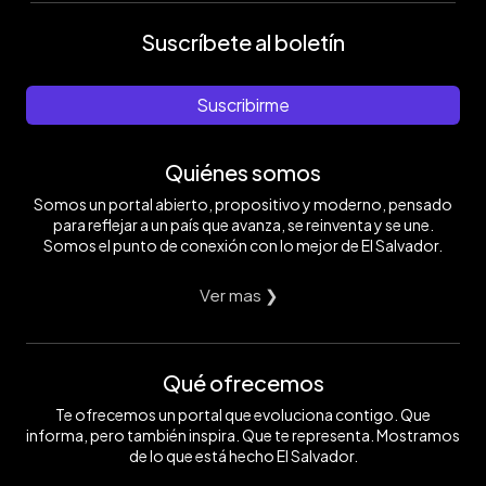
Suscríbete al boletín
Suscribirme
Quiénes somos
Somos un portal abierto, propositivo y moderno, pensado
para reflejar a un país que avanza, se reinventa y se une.
Somos el punto de conexión con lo mejor de El Salvador.
Ver mas ❯
Qué ofrecemos
Te ofrecemos un portal que evoluciona contigo. Que
informa, pero también inspira. Que te representa. Mostramos
de lo que está hecho El Salvador.