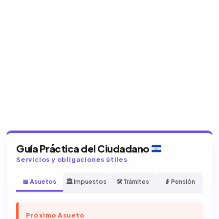
Guía Práctica del Ciudadano
Servicios y obligaciones útiles
📅 Asuetos
🏛️ Impuestos
🛠️ Trámites
👴 Pensión
Próximo Asueto