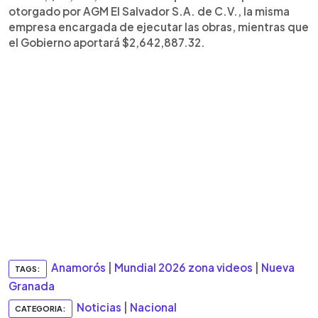
otorgado por AGM El Salvador S.A. de C.V., la misma
empresa encargada de ejecutar las obras, mientras que
el Gobierno aportará $2,642,887.32.
Anamorós
|
Mundial 2026 zona videos
|
Nueva
TAGS:
Granada
Noticias
|
Nacional
CATEGORIA: