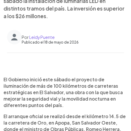
sábado la instalación de luminarias LED en
distintos tramos del país. La inversión es superior
a los $26 millones.
Por
Leidy Puente
Publicado el 18 de mayo de 2026
Resumen del artículo:
0:00
►
resumen ia general
Escuchar artículo
El Gobierno inició este sábado el proyecto de
iluminación de más de 100 kilómetros de carreteras
estratégicas en El Salvador, una obra con la que busca
mejorar la seguridad vial y la movilidad nocturna en
diferentes puntos del país.
El arranque oficial se realizó desde el kilómetro 14.5 de
la carretera de Oro, en Apopa, San Salvador Oeste,
donde el ministro de Obras Públicas, Romeo Herrera,