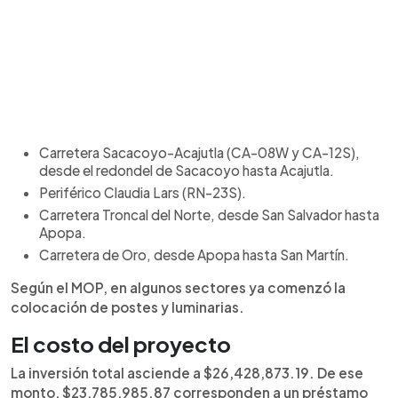
Carretera Sacacoyo-Acajutla (CA-08W y CA-12S),
desde el redondel de Sacacoyo hasta Acajutla.
Periférico Claudia Lars (RN-23S).
Carretera Troncal del Norte, desde San Salvador hasta
Apopa.
Carretera de Oro, desde Apopa hasta San Martín.
Según el MOP, en algunos sectores ya comenzó la
colocación de postes y luminarias.
El costo del proyecto
La inversión total asciende a $26,428,873.19. De ese
monto, $23,785,985.87 corresponden a un préstamo