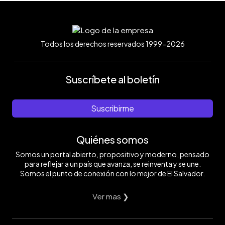
Todos los derechos reservados 1999-2026
Suscríbete al boletín
Suscribirme
Quiénes somos
Somos un portal abierto, propositivo y moderno, pensado
para reflejar a un país que avanza, se reinventa y se une.
Somos el punto de conexión con lo mejor de El Salvador.
Ver mas ❯