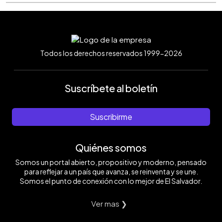
Todos los derechos reservados 1999-2026
Suscríbete al boletín
Suscribirme
Quiénes somos
Somos un portal abierto, propositivo y moderno, pensado
para reflejar a un país que avanza, se reinventa y se une.
Somos el punto de conexión con lo mejor de El Salvador.
Ver mas ❯