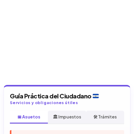
Guía Práctica del Ciudadano
Servicios y obligaciones útiles
📅 Asuetos
🏛️ Impuestos
🛠️ Trámites