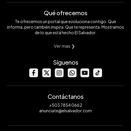
Qué ofrecemos
Te ofrecemos un portal que evoluciona contigo. Que
informa, pero también inspira. Que te representa. Mostramos
de lo que está hecho El Salvador.
Ver mas ❯
Síguenos
Contáctanos
+503 7854 0662
anunciate@elsalvador.com