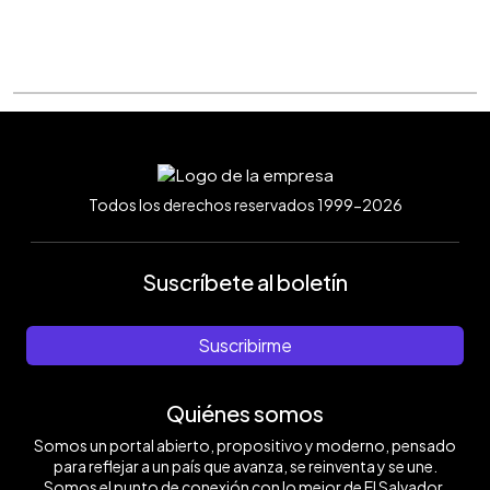
Todos los derechos reservados 1999-2026
Suscríbete al boletín
Suscribirme
Quiénes somos
Somos un portal abierto, propositivo y moderno, pensado
para reflejar a un país que avanza, se reinventa y se une.
Somos el punto de conexión con lo mejor de El Salvador.