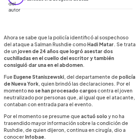
0:00
►
Escuchar artículo
Ahora se sabe que la policía identificó al sospechoso
del ataque a Salman Rushdie como
Hadi Matar
. Se trata
de un
joven de 24 años que logró asestar dos
cuchilladas en el cuello del escritor y también
consiguió dar una en el abdomen
.
Fue
Eugene Staniszewski
, del departamente de
policía
de Nueva York
, quien brindó las declaraciones. Por el
momento
no se han procesado cargos
contra el joven
neutralizado por personas que, al igual que el atacante,
contaban con entrada para el evento.
Por el momento se presume que
actuó solo
y no ha
trasendido mayor información sobre la condición de
Rushdie, de quien dijeron, continua en cirugía, dio a
conocer
Infobae
.