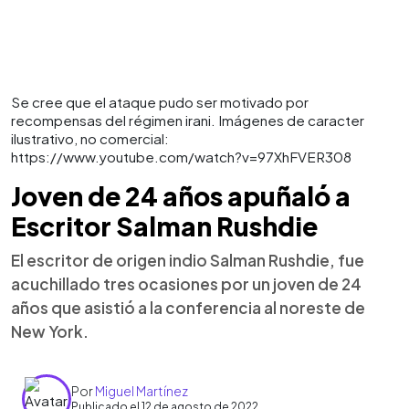
Se cree que el ataque pudo ser motivado por
recompensas del régimen irani. Imágenes de caracter
ilustrativo, no comercial:
https://www.youtube.com/watch?v=97XhFVER308
Joven de 24 años apuñaló a
Escritor Salman Rushdie
El escritor de origen indio Salman Rushdie, fue
acuchillado tres ocasiones por un joven de 24
años que asistió a la conferencia al noreste de
New York.
Por
Miguel Martínez
Publicado el 12 de agosto de 2022