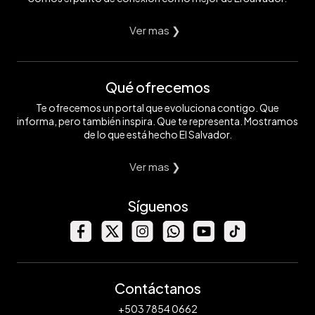
Ver mas ❯
Qué ofrecemos
Te ofrecemos un portal que evoluciona contigo. Que
informa, pero también inspira. Que te representa. Mostramos
de lo que está hecho El Salvador.
Ver mas ❯
Síguenos
Contáctanos
+503 7854 0662