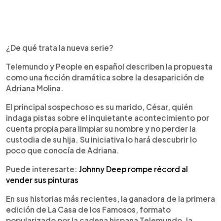
¿De qué trata la nueva serie?
Telemundo y People en español describen la propuesta
como una ficción dramática sobre la desaparición de
Adriana Molina.
El principal sospechoso es su marido, César, quién
indaga pistas sobre el inquietante acontecimiento por
cuenta propia para limpiar su nombre y no perder la
custodia de su hija. Su iniciativa lo hará descubrir lo
poco que conocía de Adriana.
Puede interesarte:
Johnny Deep rompe récord al
vender sus pinturas
En sus historias más recientes, la ganadora de la primera
edición de La Casa de los Famosos, formato
popularizado por la cadena hispana Telemundo, la