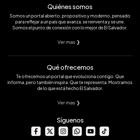
Quiénes somos
Somos un portal abierto, propositivo y moderno, pensado
para reflejar a un país que avanza, se reinventa y se une.
Somos el punto de conexión con lo mejor de El Salvador.
Ver mas ❯
Qué ofrecemos
Te ofrecemos un portal que evoluciona contigo. Que
informa, pero también inspira. Que te representa. Mostramos
de lo que está hecho El Salvador.
Ver mas ❯
Síguenos