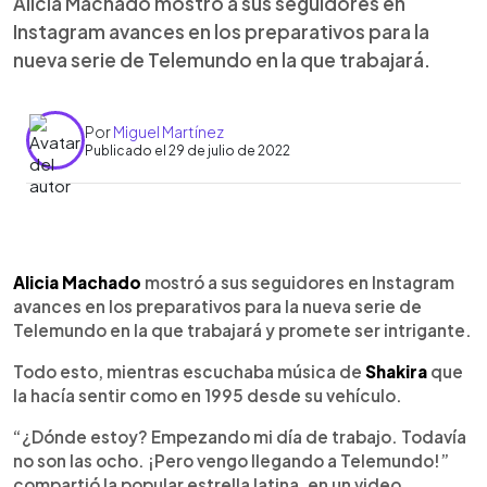
Alicia Machado mostró a sus seguidores en
Instagram avances en los preparativos para la
nueva serie de Telemundo en la que trabajará.
Por
Miguel Martínez
Publicado el 29 de julio de 2022
0:00
►
Escuchar artículo
Alicia Machado
mostró a sus seguidores en Instagram
avances en los preparativos para la nueva serie de
Telemundo en la que trabajará y promete ser intrigante.
Todo esto, mientras escuchaba música de
Shakira
que
la hacía sentir como en 1995 desde su vehículo.
“¿Dónde estoy? Empezando mi día de trabajo. Todavía
no son las ocho. ¡Pero vengo llegando a Telemundo!”
compartió la popular estrella latina, en un video