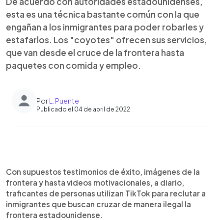
De acuerdo con autoridades estadounidenses,
esta es una técnica bastante común con la que
engañan a los inmigrantes para poder robarles y
estafarlos. Los "coyotes" ofrecen sus servicios,
que van desde el cruce de la frontera hasta
paquetes con comida y empleo.
Por
L. Puente
Publicado el 04 de abril de 2022
0:00
►
Escuchar artículo
Con supuestos testimonios de éxito, imágenes de la
frontera y hasta videos motivacionales, a diario,
traficantes de personas utilizan TikTok para reclutar a
inmigrantes que buscan cruzar de manera ilegal la
frontera estadounidense.