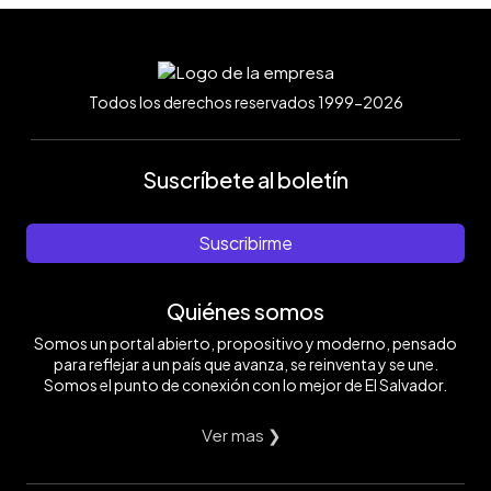
Todos los derechos reservados 1999-2026
Suscríbete al boletín
Suscribirme
Quiénes somos
Somos un portal abierto, propositivo y moderno, pensado
para reflejar a un país que avanza, se reinventa y se une.
Somos el punto de conexión con lo mejor de El Salvador.
Ver mas ❯