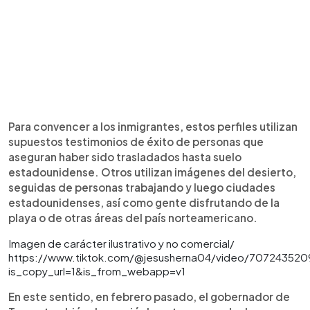
Para convencer a los inmigrantes, estos perfiles utilizan
supuestos testimonios de éxito de personas que
aseguran haber sido trasladados hasta suelo
estadounidense. Otros utilizan imágenes del desierto,
seguidas de personas trabajando y luego ciudades
estadounidenses, así como gente disfrutando de la
playa o de otras áreas del país norteamericano.
Imagen de carácter ilustrativo y no comercial/
https://www.tiktok.com/@jesusherna04/video/70724352
is_copy_url=1&is_from_webapp=v1
En este sentido, en febrero pasado, el gobernador de