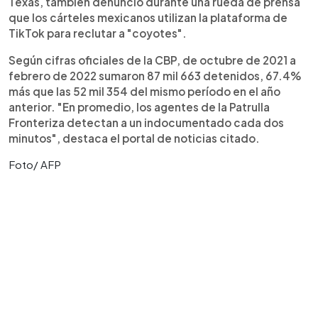
Texas, también denunció durante una rueda de prensa
que los cárteles mexicanos utilizan la plataforma de
TikTok para reclutar a "coyotes".
Según cifras oficiales de la CBP, de octubre de 2021 a
febrero de 2022 sumaron 87 mil 663 detenidos, 67.4%
más que las 52 mil 354 del mismo período en el año
anterior. "En promedio, los agentes de la Patrulla
Fronteriza detectan a un indocumentado cada dos
minutos", destaca el portal de noticias citado.
Foto/ AFP