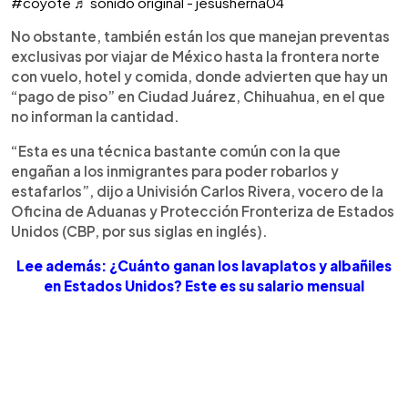
#coyote
♬ sonido original - jesusherna04
No obstante, también están los que manejan preventas
exclusivas por viajar de México hasta la frontera norte
con vuelo, hotel y comida, donde advierten que hay un
“pago de piso” en Ciudad Juárez, Chihuahua, en el que
no informan la cantidad.
“Esta es una técnica bastante común con la que
engañan a los inmigrantes para poder robarlos y
estafarlos”, dijo a Univisión Carlos Rivera, vocero de la
Oficina de Aduanas y Protección Fronteriza de Estados
Unidos (CBP, por sus siglas en inglés).
Lee además: ¿Cuánto ganan los lavaplatos y albañiles
en Estados Unidos? Este es su salario mensual