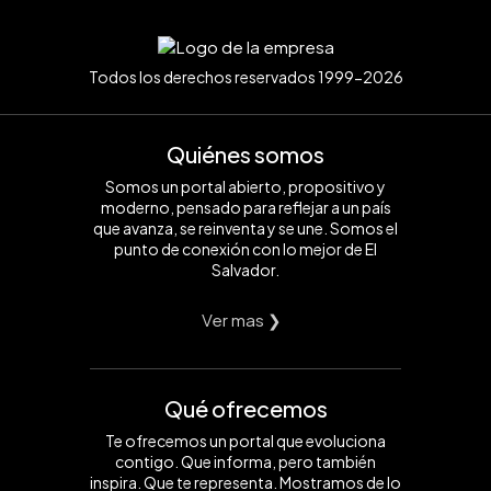
Todos los derechos reservados 1999-2026
Quiénes somos
Somos un portal abierto, propositivo y
moderno, pensado para reflejar a un país
que avanza, se reinventa y se une. Somos el
punto de conexión con lo mejor de El
Salvador.
Ver mas ❯
Qué ofrecemos
Te ofrecemos un portal que evoluciona
contigo. Que informa, pero también
inspira. Que te representa. Mostramos de lo