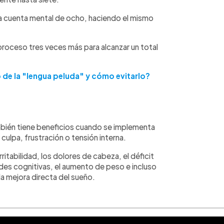
a cuenta mental de ocho, haciendo el mismo
 proceso tres veces más para alcanzar un total
o de la "lengua peluda" y cómo evitarlo?
bién tiene beneficios cuando se implementa
culpa, frustración o tensión interna.
ritabilidad, los dolores de cabeza, el déficit
ades cognitivas, el aumento de peso e incluso
a mejora directa del sueño.