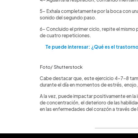
5- Exhala completamente por la boca con un
sonido del segundo paso.
6- Concluido el primer ciclo, repite el mismo
de cuatro repeticiones.
Te puede interesar: ¿Qué es el trastorn
Foto/ Shutterstock
Cabe destacar que, este ejercicio 4-7-8 tam
durante el día en momentos de estrés, enojo, 
A la vez, puede impactar positivamente en la ir
de concentración, el deterioro de las habilid
en las enfermedades del corazón a través de l