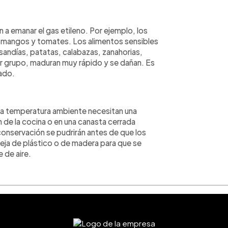
 a emanar el gas etileno. Por ejemplo, los
, mangos y tomates. Los alimentos sensibles
sandías, patatas, calabazas, zanahorias,
imer grupo, maduran muy rápido y se dañan. Es
ado.
s a temperatura ambiente necesitan una
n de la cocina o en una canasta cerrada
onservación se pudrirán antes de que los
 reja de plástico o de madera para que se
 de aire.