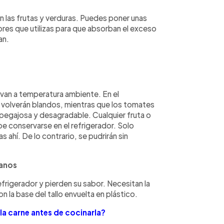
n las frutas y verduras. Puedes poner unas
ores que utilizas para que absorban el exceso
an.
van a temperatura ambiente. En el
e volverán blandos, mientras que los tomates
 pegajosa y desagradable. Cualquier fruta o
 conservarse en el refrigerador. Solo
ahí. De lo contrario, se pudrirán sin
tanos
rigerador y pierden su sabor. Necesitan la
 la base del tallo envuelta en plástico.
la carne antes de cocinarla?