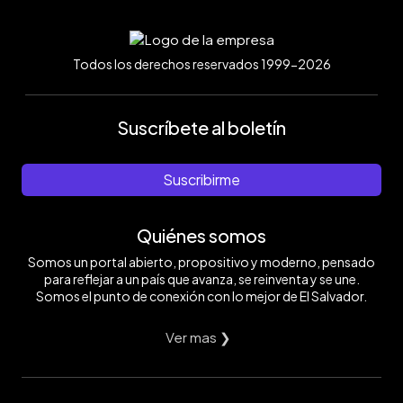
Todos los derechos reservados 1999-2026
Suscríbete al boletín
Suscribirme
Quiénes somos
Somos un portal abierto, propositivo y moderno, pensado
para reflejar a un país que avanza, se reinventa y se une.
Somos el punto de conexión con lo mejor de El Salvador.
Ver mas ❯