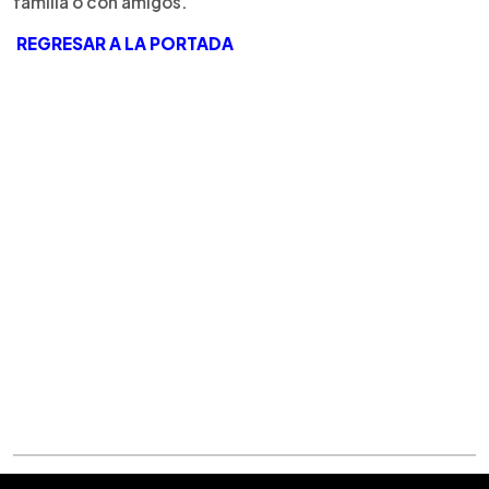
familia o con amigos.
REGRESAR A LA PORTADA