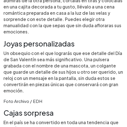
admiras de la otra persona, córtalas en tiras y colócalas
en una cajita decorada a tu gusto, llévalo a una cena
romántica preparada en casa a la luz de las velas y
sorprende con este detalle. Puedes elegir otra
manualidad con la que sepas que sin duda afloraras sus
emociones.
Joyas personalizadas
Un obsequio con el que lograrás que ese detalle del Día
de San Valentín sea más significativo. Una pulsera
grabada con el nombre de una mascota, un colgante
que guarde un detalle de sus hijos u otro ser querido, un
reloj con un mensaje en la pantalla, sin duda estos se
convertirán en piezas únicas que conservará con gran
emoción.
Foto Archivo / EDH
Cajas sorpresa
En el país se ha convertido en toda una tendencia que