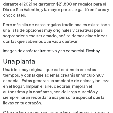
durante el 2021 se gastaron $21,800 en regalos para el
Día de San Valentín, y la mayor parte se gastó en flores y
chocolates.
Pero más allá de estos regalos tradicionales existe toda
una lista de opciones muy originales y creativas para
sorprender a ese ser amado, acá te damos cinco ideas
con las que sabemos que vas a cautivar
Imagen de carácter ilustrativo y no comercial. Pixabay
Una planta
Una idea muy original, que es tendencia en estos
tiempos, y con la que además crearás un vínculo muy
especial. Estas generan un ambiente de calma y belleza
en el hogar, limpian el aire, decoran, mejoran el
autoestima y la confianza, son de larga duración y
siempre harán recordar a esa persona especial que la
llevas en tu corazón.
Otra de las razones por las que las plantas son un regalo