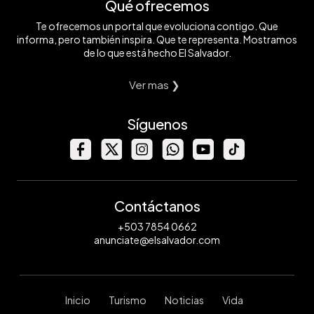
Qué ofrecemos
Te ofrecemos un portal que evoluciona contigo. Que
informa, pero también inspira. Que te representa. Mostramos
de lo que está hecho El Salvador.
Ver mas ❯
Síguenos
Contáctanos
+503 7854 0662
anunciate@elsalvador.com
Inicio
Turismo
Noticias
Vida