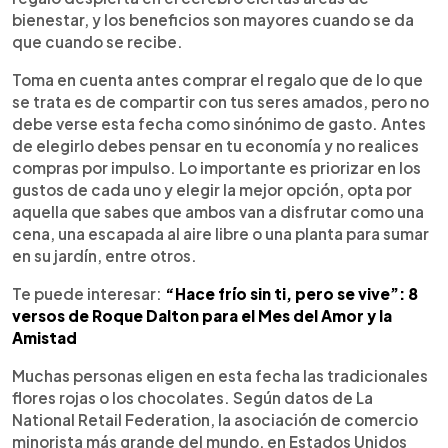
bienestar, y los beneficios son mayores cuando se da
que cuando se recibe.
Toma en cuenta antes comprar el regalo que de lo que
se trata es de compartir con tus seres amados, pero no
debe verse esta fecha como sinónimo de gasto. Antes
de elegirlo debes pensar en tu economía y no realices
compras por impulso. Lo importante es priorizar en los
gustos de cada uno y elegir la mejor opción, opta por
aquella que sabes que ambos van a disfrutar como una
cena, una escapada al aire libre o una planta para sumar
en su jardín, entre otros.
Te puede interesar:
“Hace frío sin ti, pero se vive”: 8
versos de Roque Dalton para el Mes del Amor y la
Amistad
Muchas personas eligen en esta fecha las tradicionales
flores rojas o los chocolates. Según datos de La
National Retail Federation, la asociación de comercio
minorista más grande del mundo, en Estados Unidos