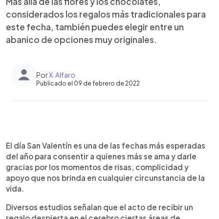
Más allá de las flores y los chocolates,
considerados los regalos más tradicionales para
este fecha, también puedes elegir entre un
abanico de opciones muy originales.
Por
X. Alfaro
Publicado el 09 de febrero de 2022
0:00
►
Escuchar artículo
El día San Valentín es una de las fechas más esperadas
del año para consentir a quienes más se ama y darle
gracias por los momentos de risas, complicidad y
apoyo que nos brinda en cualquier circunstancia de la
vida.
Diversos estudios señalan que el acto de recibir un
regalo despierta en el cerebro ciertas áreas de